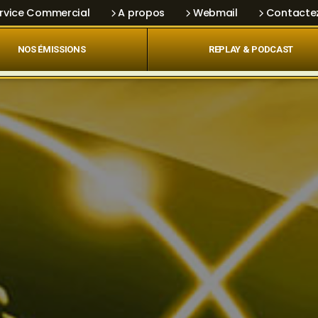
rvice Commercial
A propos
Webmail
Contacte
NOS ÉMISSIONS
REPLAY & PODCAST