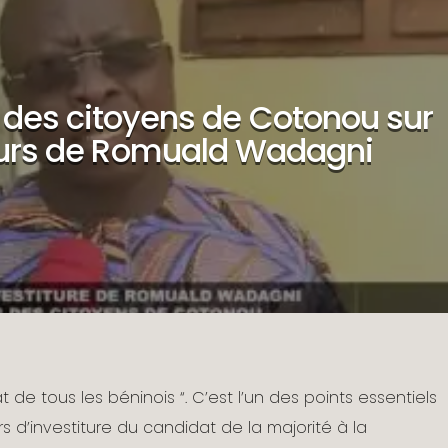
 des citoyens de Cotonou sur
ours de Romuald Wadagni
 de tous les béninois “. C’est l’un des points essentiels
rs d’investiture du candidat de la majorité à la