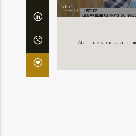
admin
7 MARCH 2018
Abonnez vous à la chaî