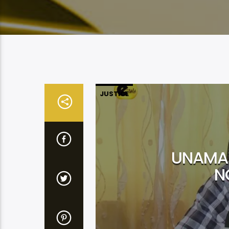
JUSTICE
UNAMAB
N