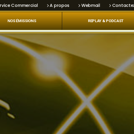
rvice Commercial
A propos
Webmail
Contacte
NOS ÉMISSIONS
REPLAY & PODCAST