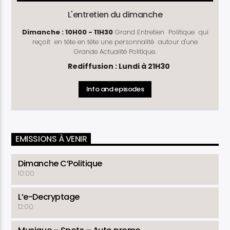
L'entretien du dimanche
Dimanche : 10H00 - 11H30
Grand Entretien Politique qui
reçoit en tête en tête une personnalité autour d'une
Grande Actualité Politique.
Rediffusion : Lundi à 21H30
Info and episodes
EMISSIONS À VENIR
Dimanche C’Politique
10:00
L’e-Decryptage
12:00