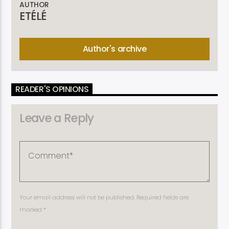
AUTHOR
ETÉLÉ
Author's archive
READER'S OPINIONS
Leave a Reply
Your email address will not be published. Required fields are
marked *