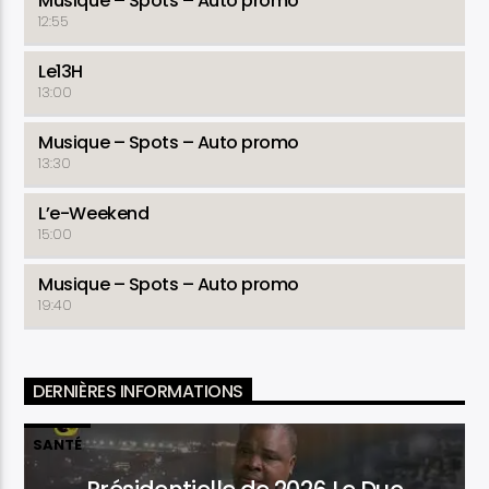
Musique – Spots – Auto promo
12:55
Le13H
13:00
Musique – Spots – Auto promo
13:30
L’e-Weekend
15:00
Musique – Spots – Auto promo
19:40
DERNIÈRES INFORMATIONS
SANTÉ