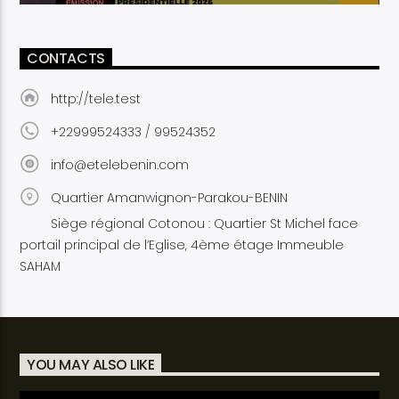
CONTACTS
http://tele.test
+22999524333 / 99524352
info@etelebenin.com
Quartier Amanwignon-Parakou-BENIN
Siège régional Cotonou : Quartier St Michel face
portail principal de l’Eglise, 4ème étage Immeuble
SAHAM
YOU MAY ALSO LIKE