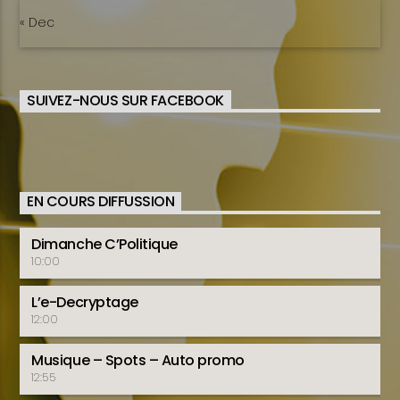
« Dec
SUIVEZ-NOUS SUR FACEBOOK
EN COURS DIFFUSSION
Dimanche C’Politique
10:00
L’e-Decryptage
12:00
Musique – Spots – Auto promo
12:55