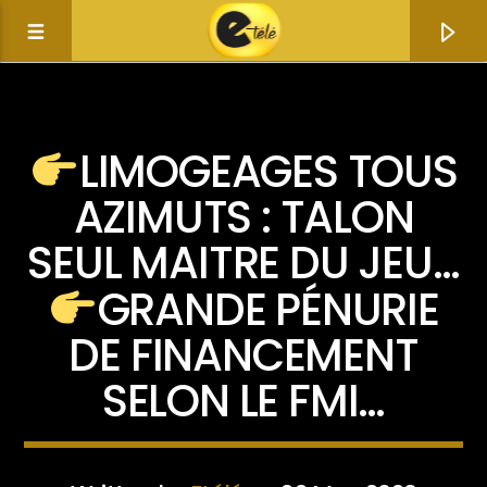
ACTUALITÉ
LIMOGEAGES TOUS
AZIMUTS : TALON
SEUL MAITRE DU JEU…
GRANDE PÉNURIE
DE FINANCEMENT
SELON LE FMI…
Current track
Title
Artist