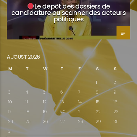
Le dépôt des dossiers de
candidature au scanner des acteurs
politiques
AUGUST 2026
M
T
W
T
F
S
S
1
2
3
4
5
6
7
8
9
10
11
12
13
14
15
16
17
18
19
20
21
22
23
24
25
26
27
28
29
30
31