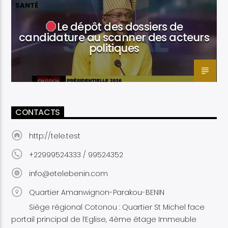
SANTÉ
Le dépôt des dossiers de
candidature au scanner des acteurs
politiques
CONTACTS
http://tele.test
+22999524333 / 99524352
info@etelebenin.com
Quartier Amanwignon-Parakou-BENIN
Siège régional Cotonou : Quartier St Michel face
portail principal de l’Eglise, 4ème étage Immeuble