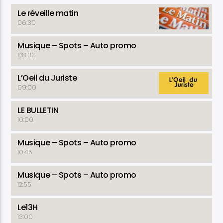
Le réveille matin
06:30
Musique – Spots – Auto promo
08:30
L’Oeil du Juriste
09:00
LE BULLETIN
10:00
Musique – Spots – Auto promo
10:45
Musique – Spots – Auto promo
12:55
Le13H
13:00