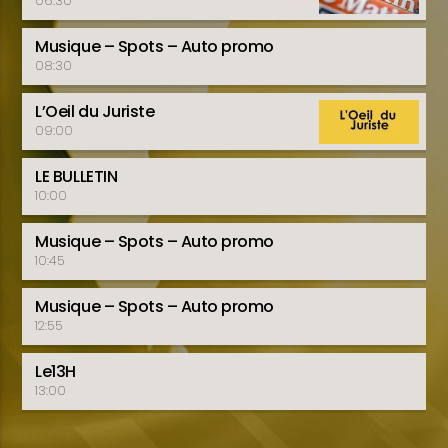
06:30
Musique – Spots – Auto promo
08:30
L’Oeil du Juriste
09:00
LE BULLETIN
10:00
Musique – Spots – Auto promo
10:45
Musique – Spots – Auto promo
12:55
Le13H
13:00