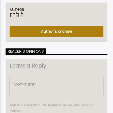
AUTHOR
ETÉLÉ
Author's archive
READER'S OPINIONS
Leave a Reply
Your email address will not be published. Required fields are
marked *