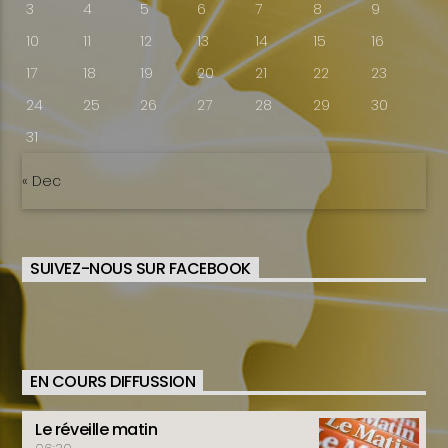
3
4
5
6
7
8
9
10
11
12
13
14
15
16
17
18
19
20
21
22
23
24
25
26
27
28
29
30
31
« Dec
SUIVEZ-NOUS SUR FACEBOOK
EN COURS DIFFUSSION
Le réveille matin