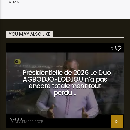
SAHAM
YOU MAY ALSO LIKE
SANTÉ
0
Présidentielle de 2026 Le Duo
AGBODJO-LODJOU n’a pas
encore totalement tout
perdu…
admin
9 DECEMBER 2025