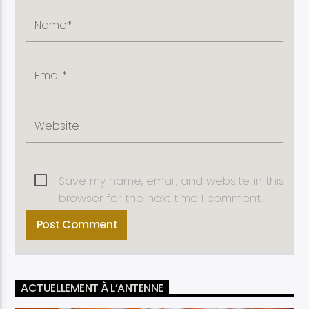
Save my name, email, and website in this
browser for the next time I comment.
ACTUELLEMENT À L’ANTENNE