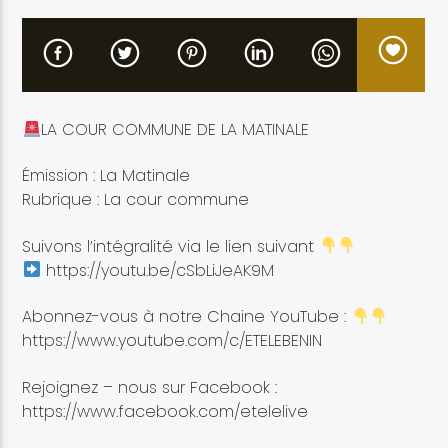
LA COUR COMMUNE DE LA MATINALE
Etele en direct
Émission : La Matinale
Rubrique : La cour commune
Suivons l’intégralité via le lien suivant
https://youtu.be/cSbLiJeAK9M
Abonnez-vous à notre Chaine YouTube :
https://www.youtube.com/c/ETELEBENIN
Rejoignez – nous sur Facebook :
https://www.facebook.com/etelelive