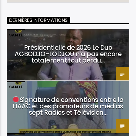
DERNIÈRES INFORMATIONS
SANTÉ
Présidentielle de 2026 Le Duo
AGBODJO-LODJOU n’a pas encore
totalement tout perdu…
SANTÉ
Signature de conventions entre la
HAAC et des promoteurs de médias
sept Radios et Télévision…