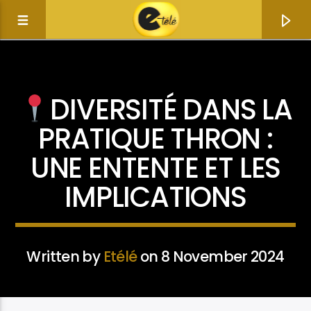
ACTUALITÉ
DIVERSITÉ DANS LA
PRATIQUE THRON :
UNE ENTENTE ET LES
IMPLICATIONS
Written by
Etélé
on 8 November 2024
Current track
Title
Artist