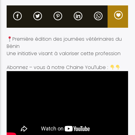
Première édition des journées vétérinaires du
Etele en direct
Bénin
Une initiative visant à valoriser cette profession
Abonnez – vous à notre Chaine YouTube :