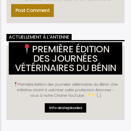
ACTUELLEMENT À L’ANTENNE
PREMIÈRE ÉDITION
DES JOURNÉES
VÉTÉRINAIRES DU BÉNIN
Première édition des journées vétérinaires du Bénin Une
initiative visant à valoriser cette profession Abonnez -
vous à notre Chaine YouTube :
[...]
Info and episodes