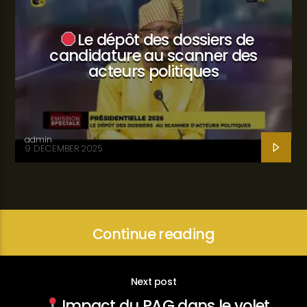
Le dépôt des dossiers de
candidature au scanner des
acteurs politiques
admin
9 DECEMBER 2025
Continue reading
Next post
Impact du PAG dans le volet