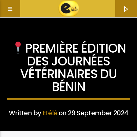
ACTUALITÉ
PREMIÈRE ÉDITION
DES JOURNÉES
VÉTÉRINAIRES DU
BÉNIN
Written by
Etélé
on 29 September 2024
Current track
Title
Artist