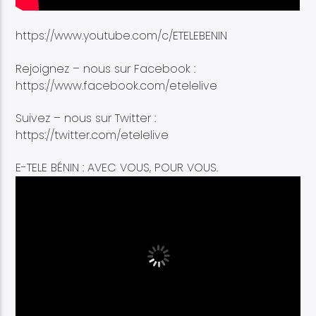
https://www.youtube.com/c/ETELEBENIN
Rejoignez – nous sur Facebook :
https://www.facebook.com/etelelive
Suivez – nous sur Twitter :
https://twitter.com/etelelive
E-TELE BÉNIN : AVEC VOUS, POUR VOUS.