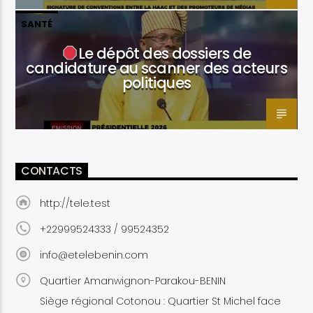
SANTÉ
Le dépôt des dossiers de
candidature au scanner des acteurs
politiques
CONTACTS
http://tele.test
+22999524333 / 99524352
info@etelebenin.com
Quartier Amanwignon-Parakou-BENIN
Siège régional Cotonou : Quartier St Michel face