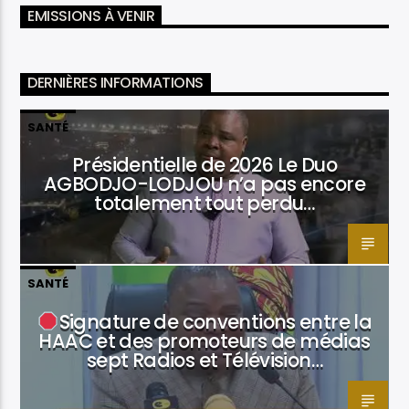
EMISSIONS À VENIR
DERNIÈRES INFORMATIONS
SANTÉ
Présidentielle de 2026 Le Duo
AGBODJO-LODJOU n’a pas encore
totalement tout perdu…
SANTÉ
Signature de conventions entre la
HAAC et des promoteurs de médias
sept Radios et Télévision…