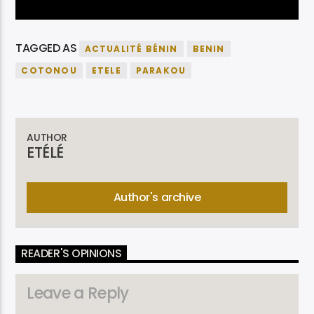
TAGGED AS
ACTUALITÉ BÉNIN
BENIN
COTONOU
ETELE
PARAKOU
AUTHOR
ETÉLÉ
Author's archive
READER'S OPINIONS
Leave a Reply