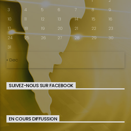
1
2
3
4
5
6
7
8
9
10
11
12
13
14
15
16
17
18
19
20
21
22
23
24
25
26
27
28
29
30
31
« Dec
SUIVEZ-NOUS SUR FACEBOOK
EN COURS DIFFUSSION