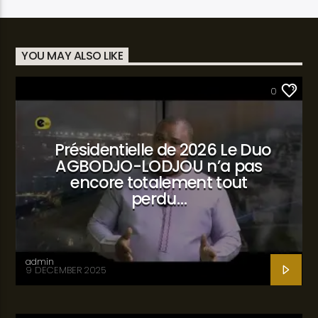
YOU MAY ALSO LIKE
SANTÉ
0
Présidentielle de 2026 Le Duo
AGBODJO-LODJOU n’a pas
encore totalement tout
perdu…
admin
9 DECEMBER 2025