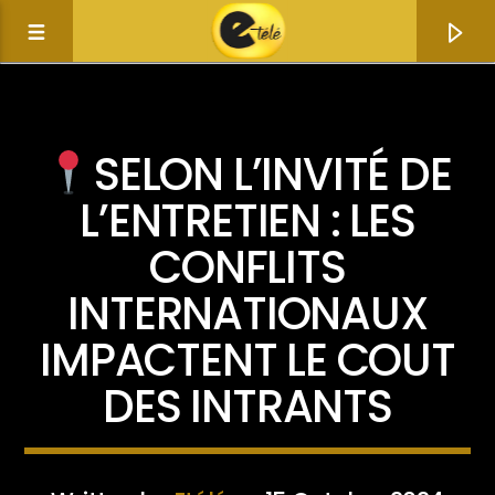
ACTUALITÉ
SELON L’INVITÉ DE
L’ENTRETIEN : LES
CONFLITS
INTERNATIONAUX
IMPACTENT LE COUT
DES INTRANTS
Current track
Title
Artist