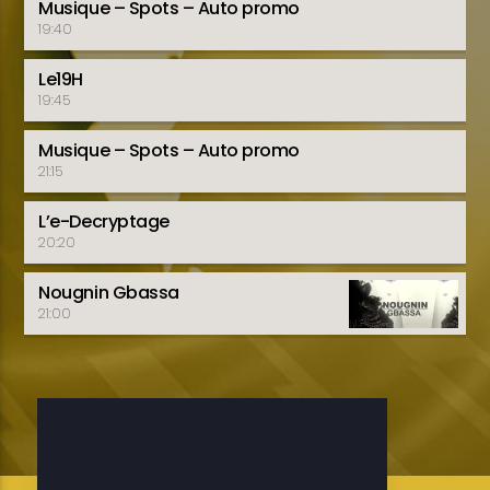
Musique – Spots – Auto promo
19:40
Le19H
19:45
Musique – Spots – Auto promo
21:15
L’e-Decryptage
20:20
Nougnin Gbassa
21:00