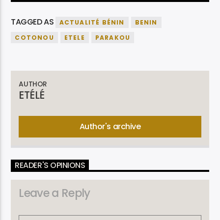
TAGGED AS
ACTUALITÉ BÉNIN
BENIN
COTONOU
ETELE
PARAKOU
AUTHOR
ETÉLÉ
Author's archive
READER'S OPINIONS
Leave a Reply