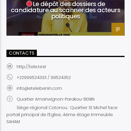
Le dépôt des dossiers de
candidature au scanner des acteurs
politiques
CONTACTS
http://tele.test
+22999524333 / 99524352
info@etelebenin.com
Quartier Amanwignon-Parakou-BENIN
Siège régional Cotonou : Quartier St Michel face
portail principal de l’Eglise, 4ème étage Immeuble
SAHAM