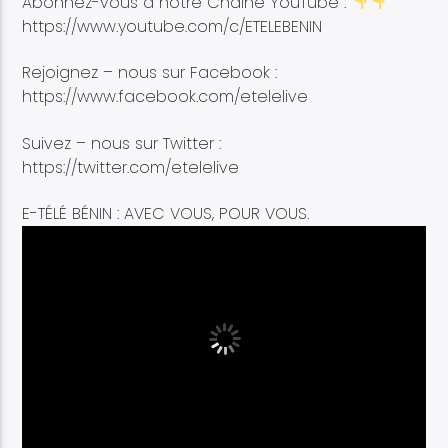
Abonnez-vous à notre Chaine YouTube :
https://www.youtube.com/c/ETELEBENIN
Rejoignez – nous sur Facebook :
https://www.facebook.com/etelelive
Suivez – nous sur Twitter :
https://twitter.com/etelelive
E-TÉLÉ BÉNIN : AVEC VOUS, POUR VOUS.