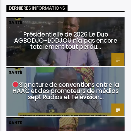
DERNIÈRES INFORMATIONS
SANTÉ
Présidentielle de 2026 Le Duo
AGBODJO-LODJOU n’a pas encore
totalement tout perdu…
SANTÉ
Signature de conventions entre la
HAAC et des promoteurs de médias
sept Radios et Télévision…
SANTÉ