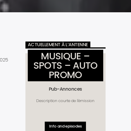
ACTUELLEMENT À L’ANTENNE
MUSIQUE –
2025
SPOTS – AUTO
PROMO
Pub-Annonces
Description courte de l'émission
Info and episodes