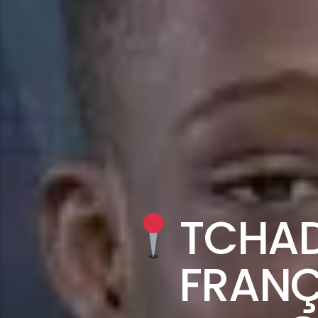
TCHAD
FRANÇ