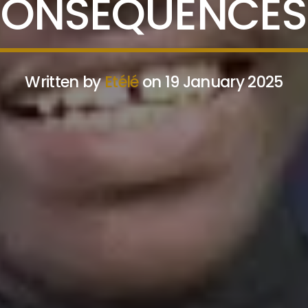
ONSÉQUENCES
Written by
Etélé
on 19 January 2025