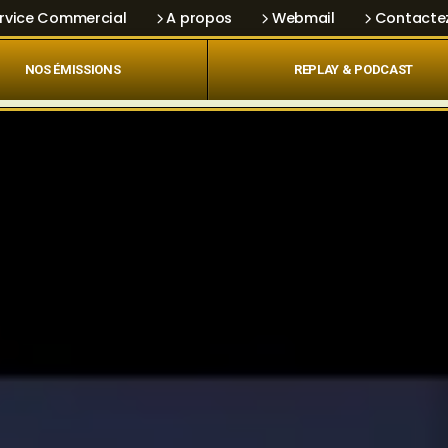
rvice Commercial
A propos
Webmail
Contacte
NOS ÉMISSIONS
REPLAY & PODCAST