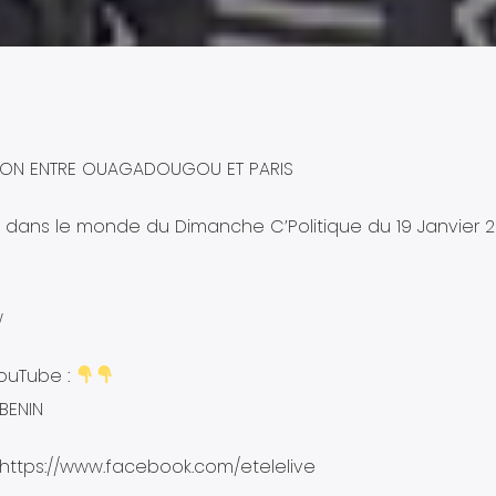
SION ENTRE OUAGADOUGOU ET PARIS
et dans le monde du Dimanche C’Politique du 19 Janvier 
w
ouTube :
BENIN
 https://www.facebook.com/etelelive