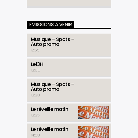
EMISSIONS À VENIR
Musique – Spots –
Auto promo
12:55
Le13H
13:00
Musique – Spots –
Auto promo
13:30
Le réveille matin
13:35
Le réveille matin
14:50