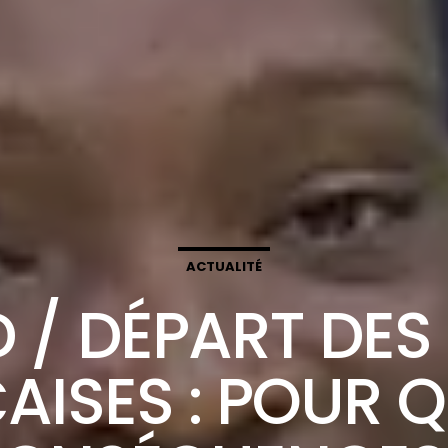
ACTUALITÉ
 / DÉPART DES
AISES : POUR Q