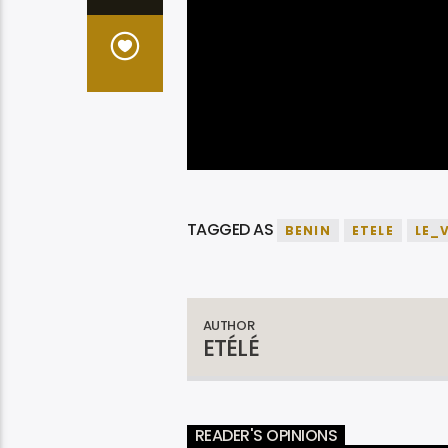
TAGGED AS
BENIN
ETELE
LE_
AUTHOR
ETÉLÉ
READER'S OPINIONS