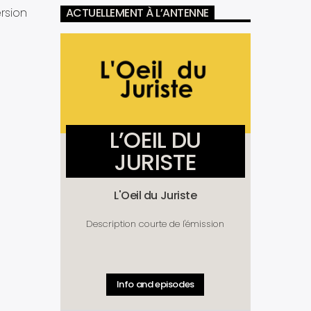
rsion
ACTUELLEMENT À L’ANTENNE
L’OEIL DU
JURISTE
L'Oeil du Juriste
Description courte de l'émission
Info and episodes