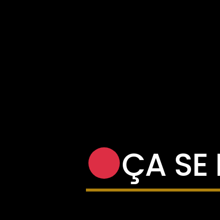
ÇA SE 