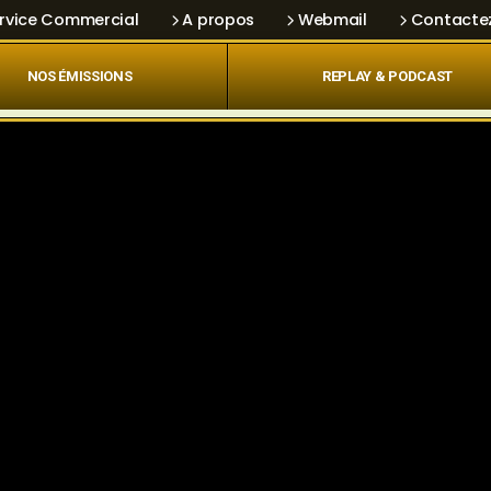
rvice Commercial
A propos
Webmail
Contacte
NOS ÉMISSIONS
REPLAY & PODCAST