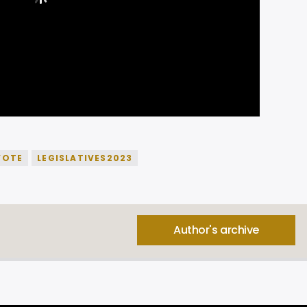
VOTE
LEGISLATIVES2023
Author's archive