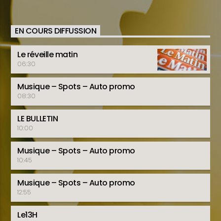
EN COURS DIFFUSSION
Le réveille matin
06:30
Musique – Spots – Auto promo
08:30
LE BULLETIN
10:00
Musique – Spots – Auto promo
10:45
Musique – Spots – Auto promo
12:55
Le13H