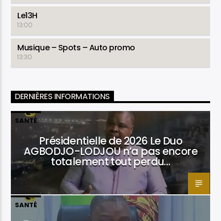
Le13H
13:00
Musique – Spots – Auto promo
13:30
DERNIÈRES INFORMATIONS
SANTÉ
Présidentielle de 2026 Le Duo
AGBODJO-LODJOU n’a pas encore
totalement tout perdu…
SANTÉ