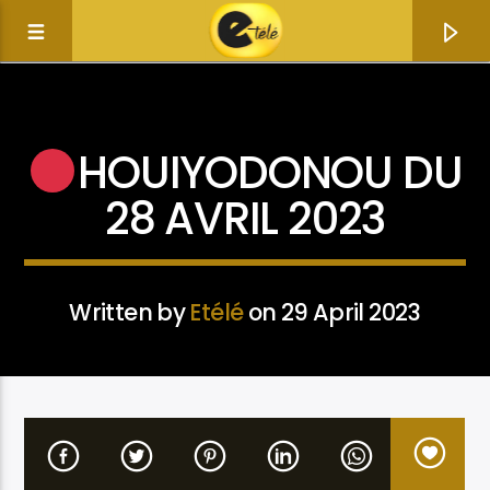
ACTUALITÉ
HOUIYODONOU DU
28 AVRIL 2023
Written by
Etélé
on 29 April 2023
Current track
Title
Artist