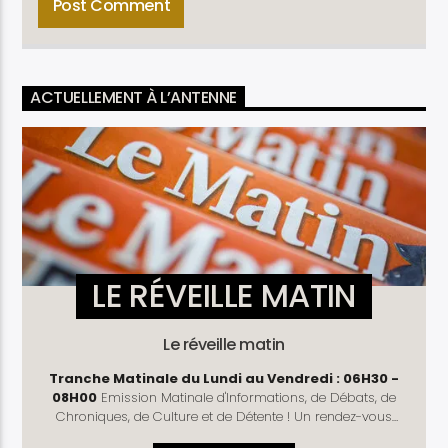
ACTUELLEMENT À L’ANTENNE
LE RÉVEILLE MATIN
Le réveille matin
Tranche Matinale du Lundi au Vendredi : 06H30 -
08H00
Emission Matinale d'Informations, de Débats, de
Chroniques, de Culture et de Détente ! Un rendez-vous
complet pour vous préparer à mieux débuter la journée !