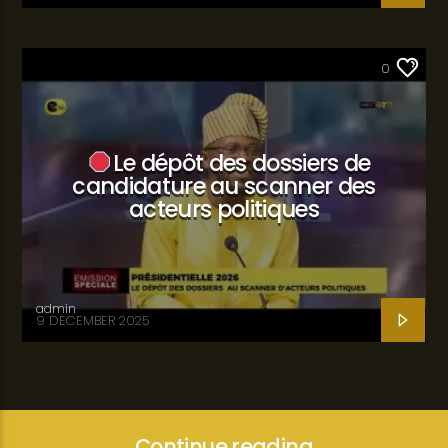
SANTÉ
0
Le dépôt des dossiers de
candidature au scanner des
acteurs politiques
admin
9 DECEMBER 2025
Continue reading