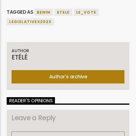
TAGGED AS
BENIN
ETELE
LE_VOTE
LEGISLATIVES2023
AUTHOR
ETÉLÉ
Author's archive
READER'S OPINIONS
Leave a Reply