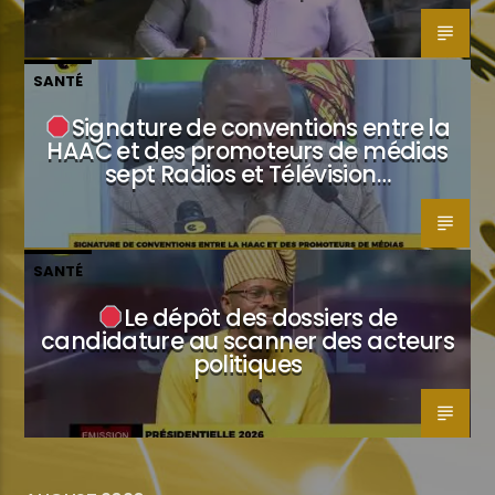
SANTÉ
Signature de conventions entre la
HAAC et des promoteurs de médias
sept Radios et Télévision…
SANTÉ
Le dépôt des dossiers de
candidature au scanner des acteurs
politiques