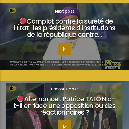
Next post
Complot contre la sureté de
l’État : les présidents d’institutions
de la république contre…
Previous post
Alternance : Patrice TALON a-
t-il en face une opposition ou des
réactionnaires ?