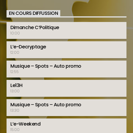
EN COURS DIFFUSSION
Dimanche C’Politique
10:00
L’e-Decryptage
12:00
Musique – Spots – Auto promo
12:55
Le13H
13:00
Musique – Spots – Auto promo
13:30
L’e-Weekend
15:00