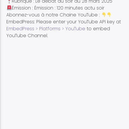
Rubrique : Le débat du soir du 28 mars 2025
Émission : Émission : 120 minutes actu soir
Abonnez-vous à notre Chaine YouTube :
EmbedPress: Please enter your YouTube API key at
EmbedPress > Platforms > YouTube
to embed
YouTube Channel.
Etele en direct