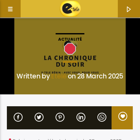
ACTUALITÉ
Written by
Etélé
on 28 March 2025
Current track
Title
Artist