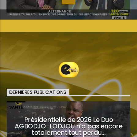
DERNIÈRES PUBLICATIONS
SANTÉ
Présidentielle de 2026 Le Duo
AGBODJO-LODJOU n’a pas encore
totalement tout perdu…