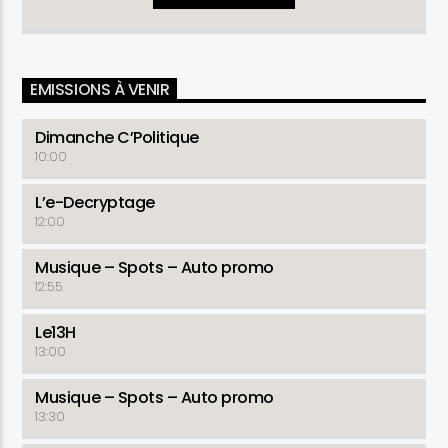
EMISSIONS À VENIR
Dimanche C’Politique
10:00
L’e-Decryptage
12:00
Musique – Spots – Auto promo
12:55
Le13H
13:00
Musique – Spots – Auto promo
13:30