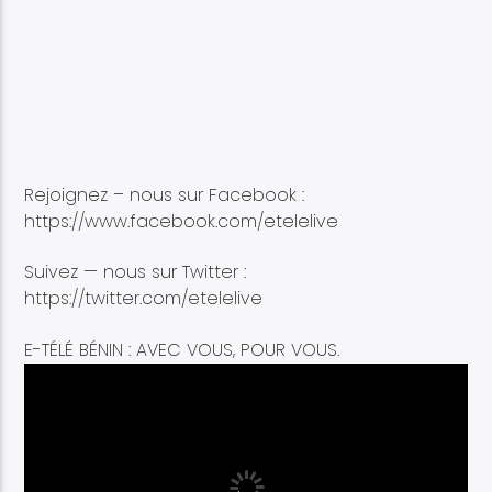
Rejoignez – nous sur Facebook :
https://www.facebook.com/etelelive
Suivez — nous sur Twitter :
https://twitter.com/etelelive
E-TÉLÉ BÉNIN : AVEC VOUS, POUR VOUS.