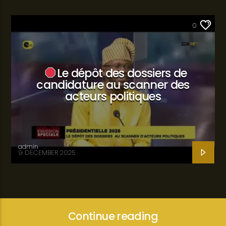
SANTÉ
0
Le dépôt des dossiers de
candidature au scanner des
acteurs politiques
admin
9 DECEMBER 2025
Continue reading