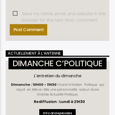
Save my name, email, and website in this
browser for the next time I comment.
ACTUELLEMENT À L’ANTENNE
DIMANCHE C’POLITIQUE
L'entretien du dimanche
Dimanche : 10H00 - 11H30
Grand Entretien Politique qui
reçoit en tête en tête une personnalité autour d'une
Grande Actualité Politique.
Rediffusion : Lundi à 21H30
Info and episodes