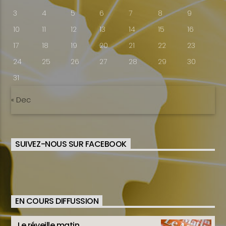
3
4
5
6
7
8
9
10
11
12
13
14
15
16
17
18
19
20
21
22
23
24
25
26
27
28
29
30
31
« Dec
SUIVEZ-NOUS SUR FACEBOOK
EN COURS DIFFUSSION
Le réveille matin