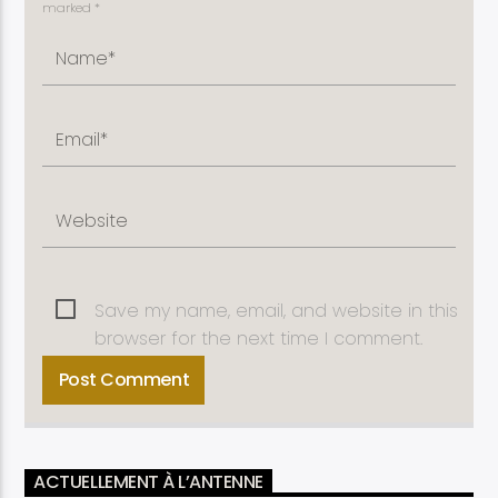
marked *
Save my name, email, and website in this
browser for the next time I comment.
ACTUELLEMENT À L’ANTENNE