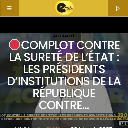
ACTUALITÉ
COMPLOT CONTRE
LA SURETÉ DE L’ÉTAT :
LES PRÉSIDENTS
D’INSTITUTIONS DE LA
RÉPUBLIQUE
CONTRE…
Current track
Title
Artist