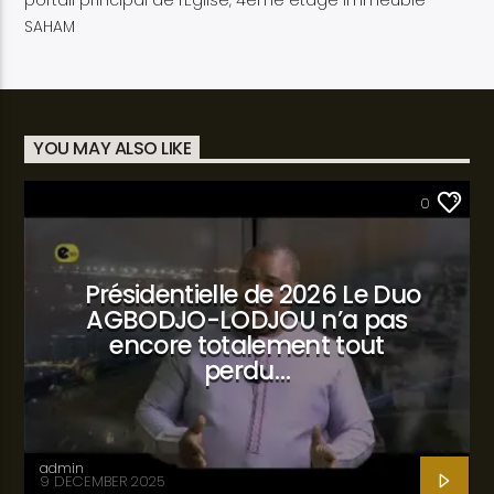
SAHAM
YOU MAY ALSO LIKE
SANTÉ
0
Présidentielle de 2026 Le Duo
AGBODJO-LODJOU n’a pas
encore totalement tout
perdu…
admin
9 DECEMBER 2025