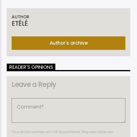
AUTHOR
ETÉLÉ
Author's archive
READER'S OPINIONS
Leave a Reply
Your email address will not be published. Required fields are