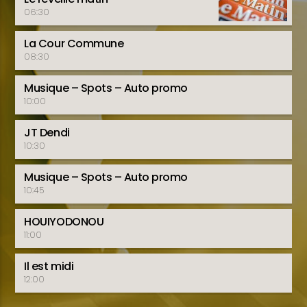
06:30
La Cour Commune
08:30
Musique – Spots – Auto promo
10:00
JT Dendi
10:30
Musique – Spots – Auto promo
10:45
HOUIYODONOU
11:00
Il est midi
12:00