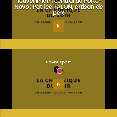
nouvel Imam central de Porto-
Novo : Patrice TALON, artisan de
paix
Previous post