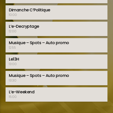
Dimanche C’Politique
10:00
L’e-Decryptage
12:00
Musique – Spots – Auto promo
12:55
Le13H
13:00
Musique – Spots – Auto promo
13:30
L’e-Weekend
15:00