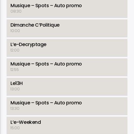
Musique – Spots – Auto promo
08:30
Dimanche C’Politique
10:00
L’e-Decryptage
12:00
Musique – Spots – Auto promo
12:55
Le13H
13:00
Musique – Spots – Auto promo
13:30
L’e-Weekend
15:00