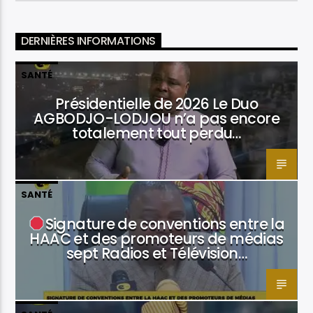
DERNIÈRES INFORMATIONS
SANTÉ
Présidentielle de 2026 Le Duo
AGBODJO-LODJOU n’a pas encore
totalement tout perdu…
SANTÉ
Signature de conventions entre la
HAAC et des promoteurs de médias
sept Radios et Télévision…