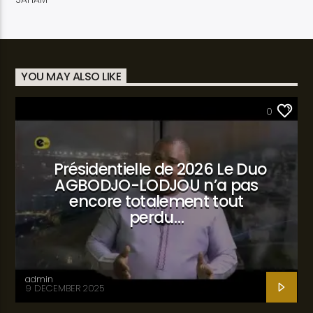
YOU MAY ALSO LIKE
SANTÉ
0
Présidentielle de 2026 Le Duo
AGBODJO-LODJOU n’a pas
encore totalement tout
perdu…
admin
9 DECEMBER 2025