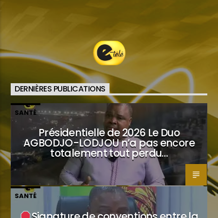
DERNIÈRES PUBLICATIONS
SANTÉ
Présidentielle de 2026 Le Duo
AGBODJO-LODJOU n’a pas encore
totalement tout perdu…
SANTÉ
Signature de conventions entre la