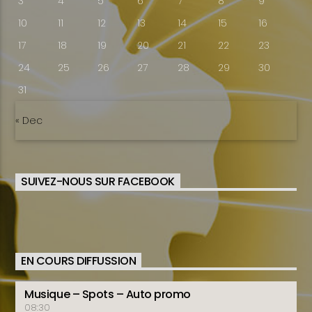
3
4
5
6
7
8
9
10
11
12
13
14
15
16
17
18
19
20
21
22
23
24
25
26
27
28
29
30
31
« Dec
SUIVEZ-NOUS SUR FACEBOOK
EN COURS DIFFUSSION
Musique – Spots – Auto promo
08:30