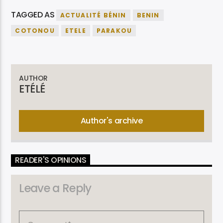
TAGGED AS
ACTUALITÉ BÉNIN
BENIN
COTONOU
ETELE
PARAKOU
AUTHOR
ETÉLÉ
Author's archive
READER'S OPINIONS
Leave a Reply