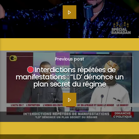
Previous post
Interdictions répétées de
manifestations : “LD’ dénonce un
plan secret du régime