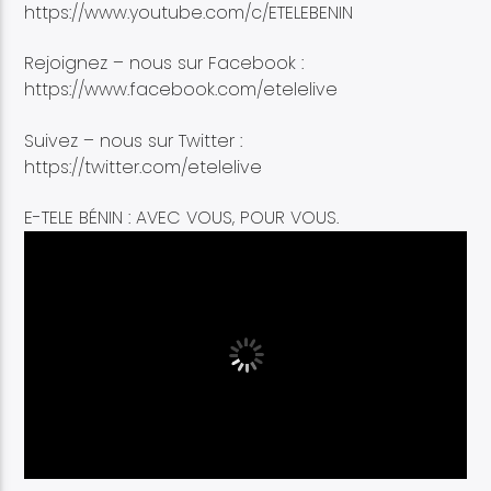
https://www.youtube.com/c/ETELEBENIN
Rejoignez – nous sur Facebook :
https://www.facebook.com/etelelive
Suivez – nous sur Twitter :
https://twitter.com/etelelive
E-TELE BÉNIN : AVEC VOUS, POUR VOUS.