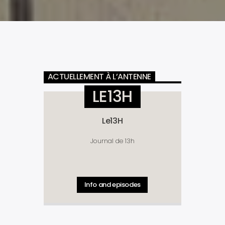
ACTUELLEMENT À L’ANTENNE
LE13H
Le13H
Journal de 13h
Info and episodes