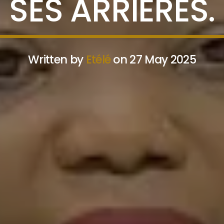
SES ARRIÈRES.
Written by
Etélé
on 27 May 2025