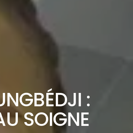
NGBÉDJI :
AU SOIGNE