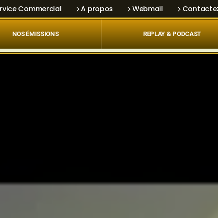
rvice Commercial
A propos
Webmail
Contacte
NOS ÉMISSIONS
REPLAY & PODCAST