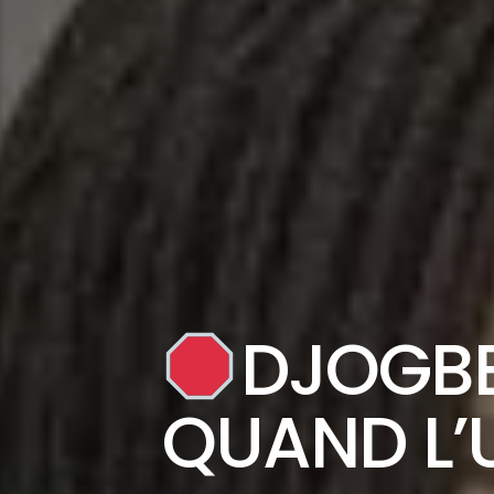
DJOGBE
QUAND L’