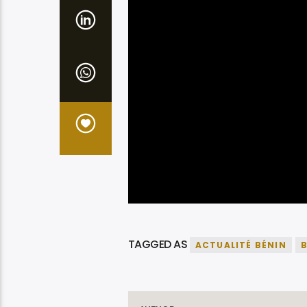
TAGGED AS
ACTUALITÉ BÉNIN
B