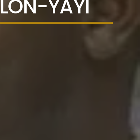
ALON-YAYI