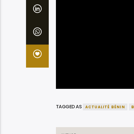
TAGGED AS
ACTUALITÉ BÉNIN
B