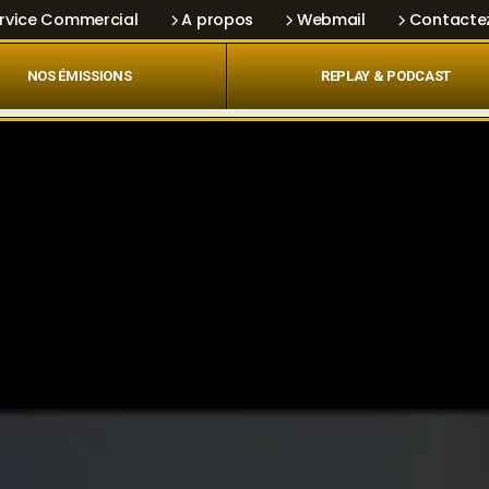
rvice Commercial
A propos
Webmail
Contacte
NOS ÉMISSIONS
REPLAY & PODCAST