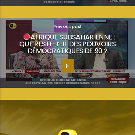
Previous post
AFRIQUE SUBSAHARIENNE :
QUE RESTE-t-IL DES POUVOIRS
DÉMOCRATIQUES DE 90 ?