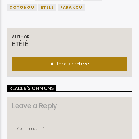
COTONOU
ETELE
PARAKOU
AUTHOR
ETÉLÉ
Author's archive
READER'S OPINIONS
Leave a Reply