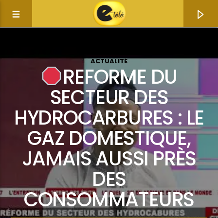
ACTUALITÉ
REFORME DU
SECTEUR DES
HYDROCARBURES : LE
GAZ DOMESTIQUE,
JAMAIS AUSSI PRÈS
DES
Current track
CONSOMMATEURS
Title
Artist