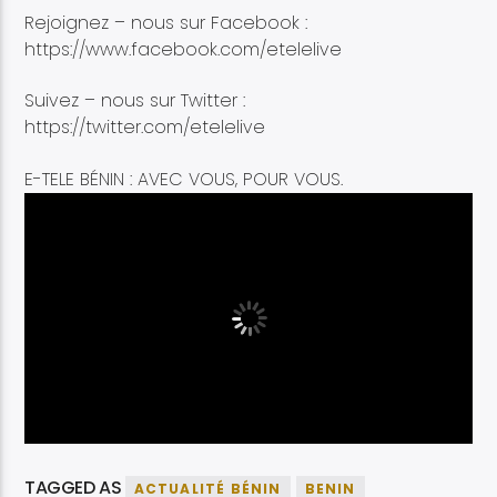
Rejoignez – nous sur Facebook :
https://www.facebook.com/etelelive
Suivez – nous sur Twitter :
https://twitter.com/etelelive
E-TELE BÉNIN : AVEC VOUS, POUR VOUS.
TAGGED AS
ACTUALITÉ BÉNIN
BENIN