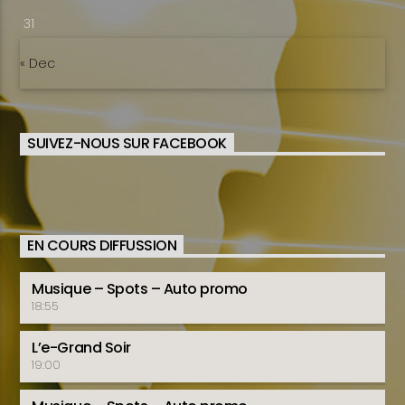
31
« Dec
SUIVEZ-NOUS SUR FACEBOOK
EN COURS DIFFUSSION
Musique – Spots – Auto promo
18:55
L’e-Grand Soir
19:00