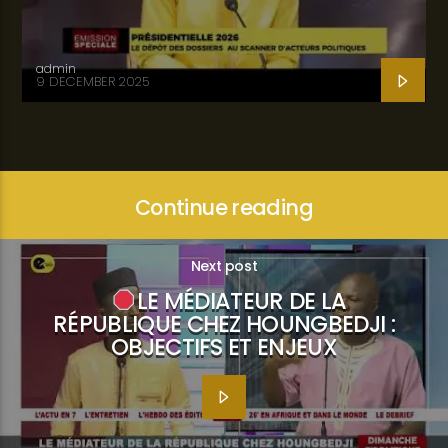
admin
9 DECEMBER 2025
Continue reading
Next post
LE MÉDIATEUR DE LA
RÉPUBLIQUE CHEZ HOUNGBEDJI :
OBJECTIFS ET ENJEUX