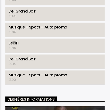
L’e-Grand Soir
19:00
Musique – Spots – Auto promo
19:40
Le19H
19:45
L’e-Grand Soir
20:15
Musique – Spots – Auto promo
21:00
DERNIÈRES INFORMATIONS