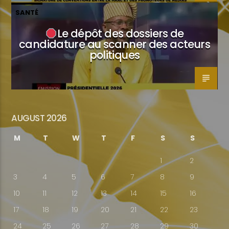
SANTÉ
Le dépôt des dossiers de
candidature au scanner des acteurs
politiques
AUGUST 2026
M
T
W
T
F
S
S
1
2
3
4
5
6
7
8
9
10
11
12
13
14
15
16
17
18
19
20
21
22
23
24
25
26
27
28
29
30