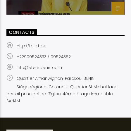
CONTACTS
http://tele.test
+22999524333 / 99524352
info@etelebenin.com
Quartier Amanwignon-Parakou-BENIN
Siège régional Cotonou : Quartier St Michel face
portail principal de l’Eglise, 4ème étage Immeuble
SAHAM