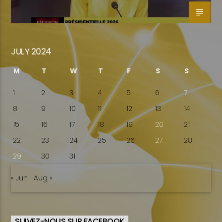
JULY 2024
M
T
W
T
F
S
S
1
2
3
4
5
6
7
8
9
10
11
12
13
14
15
16
17
18
19
20
21
22
23
24
25
26
27
28
29
30
31
« Jun
Aug »
SUIVEZ-NOUS SUR FACEBOOK