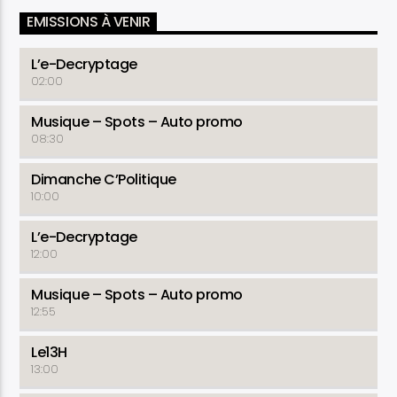
EMISSIONS À VENIR
L’e-Decryptage
02:00
Musique – Spots – Auto promo
08:30
Dimanche C’Politique
10:00
L’e-Decryptage
12:00
Musique – Spots – Auto promo
12:55
Le13H
13:00