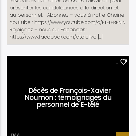
ressources humaines de cette télévision pour
présenter les condoléances à la direction et
au personnel. Abonnez – vous à notre Chaine
YouTube : https://www.youtube.com/c/ETELEBENIN
Rejoignez – nous sur Facebook :
https://www.facebook.com/etelelive […]
ACTUALITÉ
0
Décès de François-Xavier
Noumon : témoignages du
personnel de E-télé
Etélé