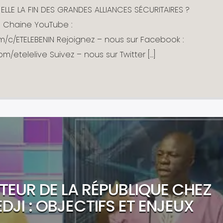
ELLE LA FIN DES GRANDES ALLIANCES SÉCURITAIRES ?
 Chaine YouTube :
/c/ETELEBENIN Rejoignez – nous sur Facebook :
/etelelive Suivez – nous sur Twitter […]
ATEUR DE LA RÉPUBLIQUE CHEZ
JI : OBJECTIFS ET ENJEUX