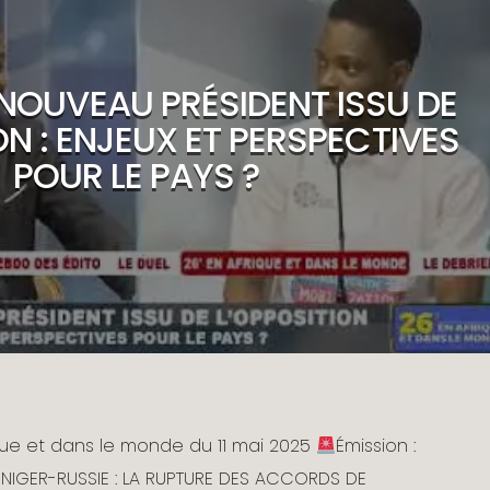
NOUVEAU PRÉSIDENT ISSU DE
ON : ENJEUX ET PERSPECTIVES
POUR LE PAYS ?
ique et dans le monde du 11 mai 2025
Émission :
NIGER-RUSSIE : LA RUPTURE DES ACCORDS DE