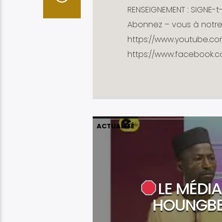
RENSEIGNEMENT : SIGNE-t-
Abonnez – vous à notre
https://www.youtube.com
https://www.facebook.com
ACTUALITÉ
LE MÉDI
HOUNGBED