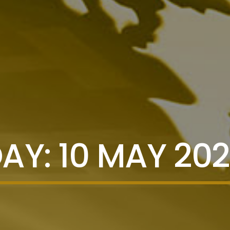
AY:
10 MAY 20