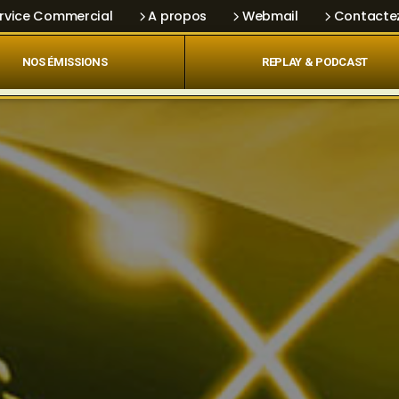
rvice Commercial
A propos
Webmail
Contacte
NOS ÉMISSIONS
REPLAY & PODCAST