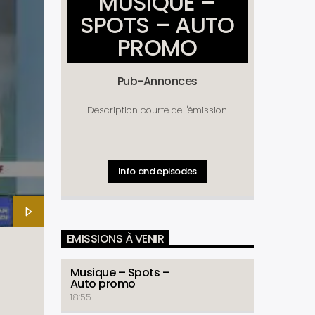
MUSIQUE –
SPOTS – AUTO
PROMO
Pub-Annonces
Description courte de l'émission
Info and episodes
EMISSIONS À VENIR
Musique – Spots –
Auto promo
18:55