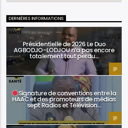
DERNIÈRES INFORMATIONS
SANTÉ
Présidentielle de 2026 Le Duo
AGBODJO-LODJOU n’a pas encore
totalement tout perdu…
SANTÉ
Signature de conventions entre la
HAAC et des promoteurs de médias
sept Radios et Télévision…