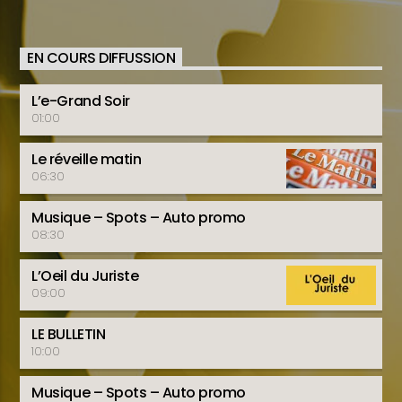
EN COURS DIFFUSSION
L’e-Grand Soir
01:00
Le réveille matin
06:30
Musique – Spots – Auto promo
08:30
L’Oeil du Juriste
09:00
LE BULLETIN
10:00
Musique – Spots – Auto promo