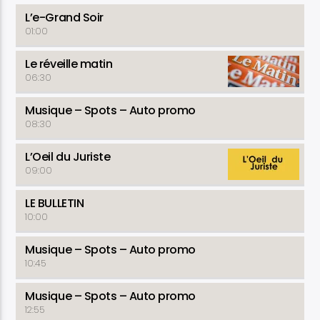
L’e-Grand Soir
01:00
Le réveille matin
06:30
Musique – Spots – Auto promo
08:30
L’Oeil du Juriste
09:00
LE BULLETIN
10:00
Musique – Spots – Auto promo
10:45
Musique – Spots – Auto promo
12:55