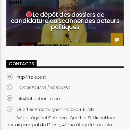
SANTÉ
Le dépôt des dossiers de
candidature au scanner des acteurs
politiques
CONTACTS
http://tele.test
+22999524333 / 99524352
info@etelebenin.com
Quartier Amanwignon-Parakou-BENIN
Siège régional Cotonou : Quartier St Michel face
portail principal de l’Eglise, 4ème étage Immeuble