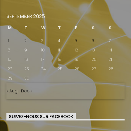
SEPTEMBER 2025
M
T
W
T
F
S
S
1
2
3
4
5
6
7
8
9
10
11
12
13
14
15
16
17
18
19
20
21
22
23
24
25
26
27
28
29
30
« Aug
Dec »
SUIVEZ-NOUS SUR FACEBOOK