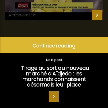
admin
9 DECEMBER 2025
Continue reading
Next post
Tirage au sort au nouveau
marché d’Aïdjedo : les
marchands connaissent
désormais leur place