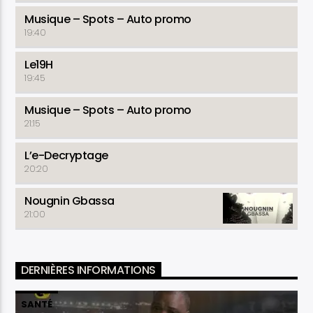
Musique – Spots – Auto promo
19:40
Le19H
19:45
Musique – Spots – Auto promo
21:15
L’e-Decryptage
20:20
Nougnin Gbassa
21:00
DERNIÈRES INFORMATIONS
SANTÉ