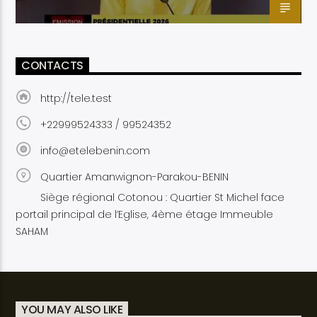
CONTACTS
http://tele.test
+22999524333 / 99524352
info@etelebenin.com
Quartier Amanwignon-Parakou-BENIN
Siège régional Cotonou : Quartier St Michel face
portail principal de l’Eglise, 4ème étage Immeuble
SAHAM
YOU MAY ALSO LIKE