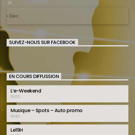
31
« Dec
SUIVEZ-NOUS SUR FACEBOOK
EN COURS DIFFUSSION
L’e-Weekend
15:00
Musique – Spots – Auto promo
19:40
Le19H