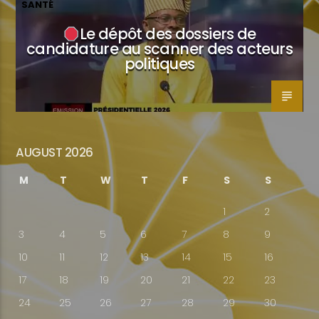
SANTÉ
Le dépôt des dossiers de
candidature au scanner des acteurs
politiques
AUGUST 2026
M
T
W
T
F
S
S
1
2
3
4
5
6
7
8
9
10
11
12
13
14
15
16
17
18
19
20
21
22
23
24
25
26
27
28
29
30