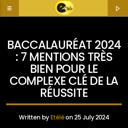
ACTUALITÉ
BACCALAURÉAT 2024
: 7 MENTIONS TRÈS
BIEN POUR LE
COMPLEXE CLÉ DE LA
RÉUSSITE
Current track
Title
Written by
Etélé
on 25 July 2024
Artist