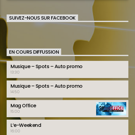
SUIVEZ-NOUS SUR FACEBOOK
EN COURS DIFFUSSION
Musique – Spots – Auto promo
13:30
Musique – Spots – Auto promo
14:50
Mag Office
15:00
L’e-Weekend
16:00