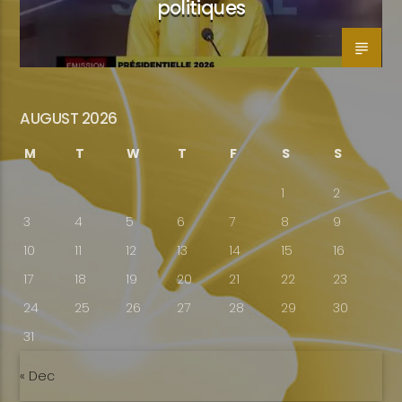
politiques
AUGUST 2026
M
T
W
T
F
S
S
1
2
3
4
5
6
7
8
9
10
11
12
13
14
15
16
17
18
19
20
21
22
23
24
25
26
27
28
29
30
31
« Dec