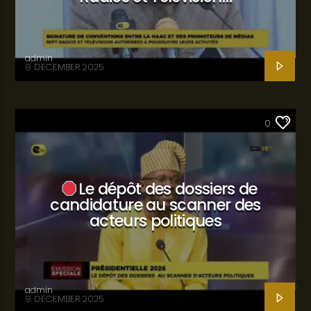
admin
9 DECEMBER 2025
SANTÉ
0
Le dépôt des dossiers de
candidature au scanner des
acteurs politiques
admin
9 DECEMBER 2025