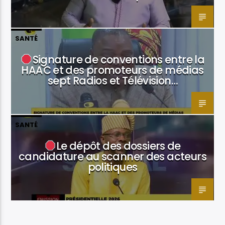
SANTÉ
Signature de conventions entre la
HAAC et des promoteurs de médias
sept Radios et Télévision…
SANTÉ
Le dépôt des dossiers de
candidature au scanner des acteurs
politiques