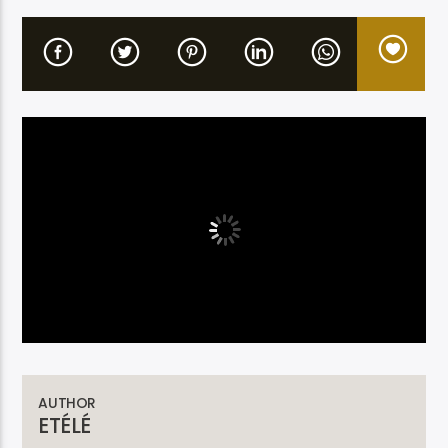
Etele en direct
AUTHOR
ETÉLÉ