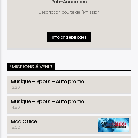
Pub-Annonces
Description courte de l'émission
Info and episodes
EMISSIONS À VENIR
Musique – Spots – Auto promo
13:30
Musique – Spots – Auto promo
14:50
Mag Office
15:00