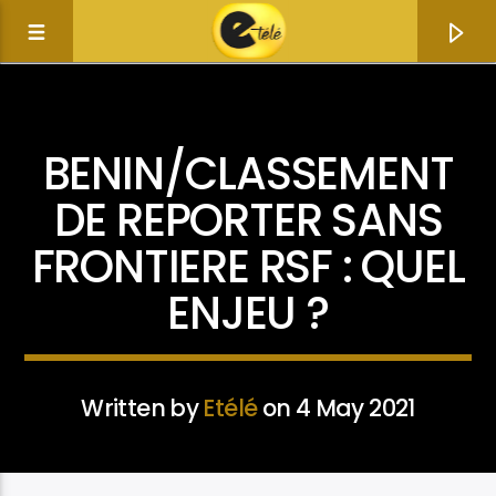
ACTUALITÉ
NEWS & POLITICS
BENIN/CLASSEMENT
DE REPORTER SANS
FRONTIERE RSF : QUEL
ENJEU ?
Written by
Etélé
on 4 May 2021
Current track
Title
Artist