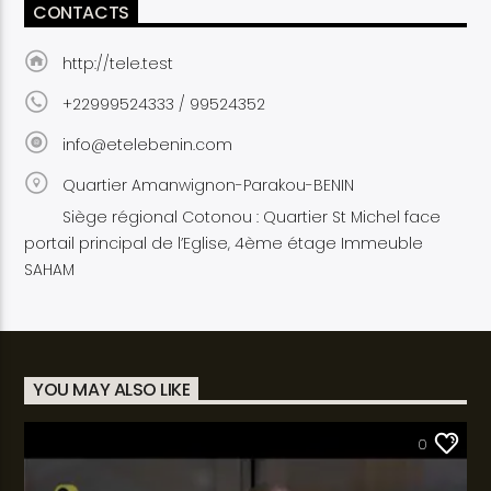
CONTACTS
http://tele.test
+22999524333 / 99524352
info@etelebenin.com
Quartier Amanwignon-Parakou-BENIN
Siège régional Cotonou : Quartier St Michel face
portail principal de l’Eglise, 4ème étage Immeuble
SAHAM
YOU MAY ALSO LIKE
SANTÉ
0