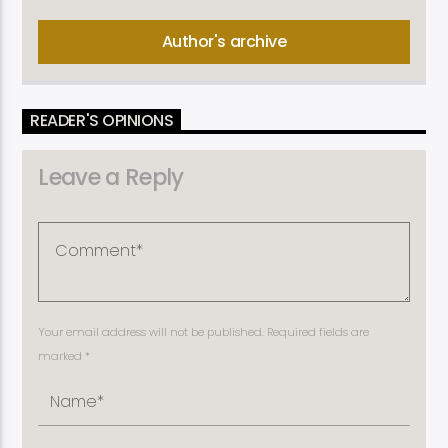
Author's archive
READER'S OPINIONS
Leave a Reply
Your email address will not be published. Required fields are
marked *