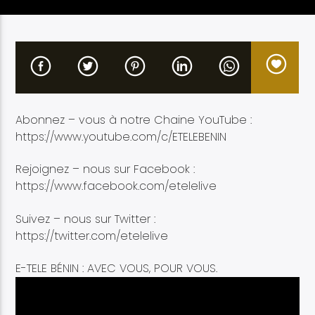
Etele en direct
Abonnez – vous à notre Chaine YouTube :
https://www.youtube.com/c/ETELEBENIN
Rejoignez – nous sur Facebook :
https://www.facebook.com/etelelive
Suivez – nous sur Twitter :
https://twitter.com/etelelive
E-TELE BÉNIN : AVEC VOUS, POUR VOUS.