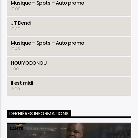
Musique – Spots – Auto promo
10:00
JT Dendi
10:30
Musique – Spots – Auto promo
10:45
HOUIYODONOU
11:00
Il est midi
12:00
DERNIÈRES INFORMATIONS
SANTÉ