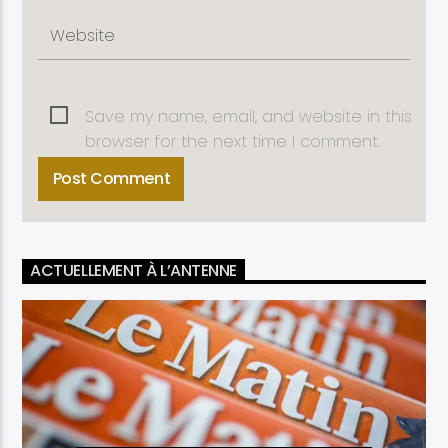
Save my name, email, and website in this
browser for the next time I comment.
ACTUELLEMENT À L’ANTENNE