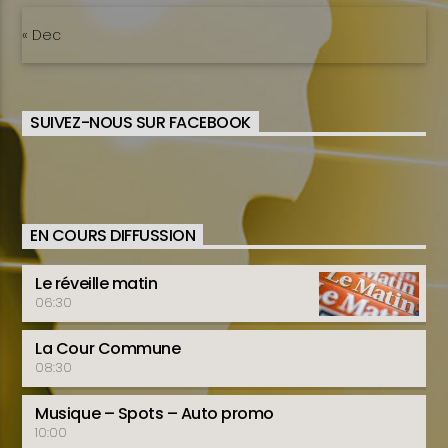
« Dec
SUIVEZ-NOUS SUR FACEBOOK
EN COURS DIFFUSSION
Le réveille matin
06:30
La Cour Commune
08:30
Musique – Spots – Auto promo
10:00