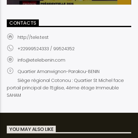
CONTACTS
http://tele.test
+22999524333 / 99524352
info@etelebenin.com
Quartier Amanwignon-Parakou-BENIN
Siège régional Cotonou : Quartier St Michel face
portail principal de l’Eglise, 4ème étage Immeuble
SAHAM
YOU MAY ALSO LIKE