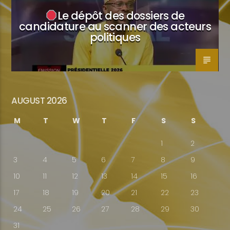
Le dépôt des dossiers de
candidature au scanner des acteurs
politiques
AUGUST 2026
M
T
W
T
F
S
S
1
2
3
4
5
6
7
8
9
10
11
12
13
14
15
16
17
18
19
20
21
22
23
24
25
26
27
28
29
30
31