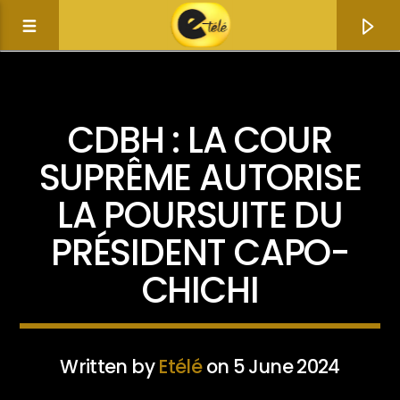
ACTUALITÉ
CDBH : LA COUR
SUPRÊME AUTORISE
LA POURSUITE DU
PRÉSIDENT CAPO-
CHICHI
Current track
Title
Written by
Etélé
on 5 June 2024
Artist