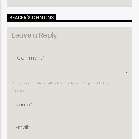
READER'S OPINIONS
Leave a Reply
Your email address will not be published. Required fields are
marked *