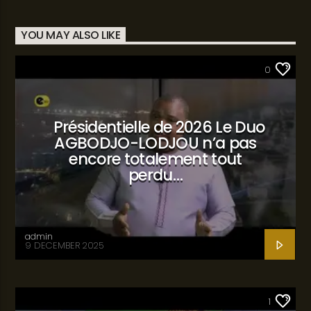
YOU MAY ALSO LIKE
SANTÉ
0
Présidentielle de 2026 Le Duo
AGBODJO-LODJOU n’a pas
encore totalement tout
perdu…
admin
9 DECEMBER 2025
SANTÉ
1