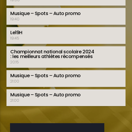
Musique – Spots – Auto promo
19:40
Le19H
19:45
Championnat national scolaire 2024
: les meilleurs athlètes récompensés
20:15
Musique – Spots – Auto promo
21:00
Musique – Spots – Auto promo
21:00