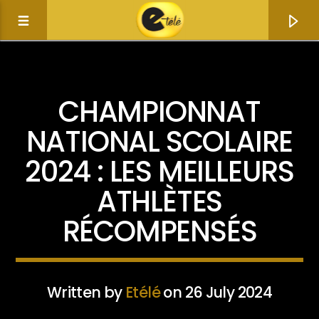
ACTUALITÉ
CHAMPIONNAT
NATIONAL SCOLAIRE
2024 : LES MEILLEURS
ATHLÈTES
RÉCOMPENSÉS
Current track
Title
Written by
Etélé
on 26 July 2024
Artist