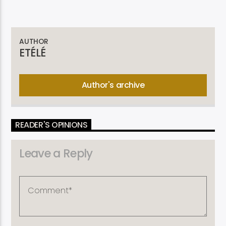
AUTHOR
ETÉLÉ
Author's archive
READER'S OPINIONS
Leave a Reply