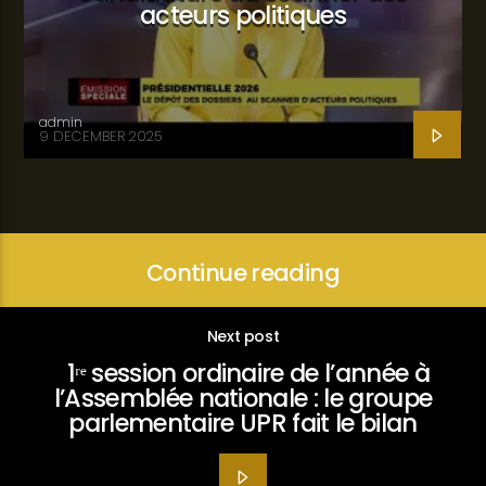
acteurs politiques
admin
9 DECEMBER 2025
Continue reading
Next post
1ʳᵉ session ordinaire de l’année à
l’Assemblée nationale : le groupe
parlementaire UPR fait le bilan