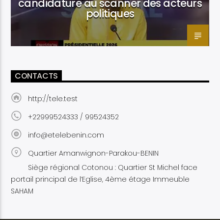
candidature au scanner des acteurs
politiques
CONTACTS
http://tele.test
+22999524333 / 99524352
info@etelebenin.com
Quartier Amanwignon-Parakou-BENIN
Siège régional Cotonou : Quartier St Michel face
portail principal de l’Eglise, 4ème étage Immeuble
SAHAM