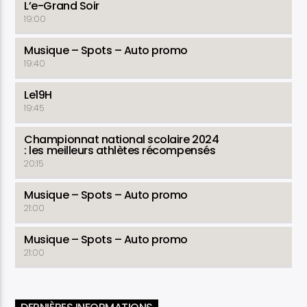
L’e-Grand Soir
19:00
Musique – Spots – Auto promo
19:40
Le19H
19:45
Championnat national scolaire 2024
: les meilleurs athlètes récompensés
20:15
Musique – Spots – Auto promo
21:00
Musique – Spots – Auto promo
21:00