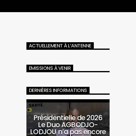
ACTUELLEMENT À L’ANTENNE
EMISSIONS À VENIR
DERNIÈRES INFORMATIONS
SANTÉ
Présidentielle de 2026
Le Duo AGBODJO-
LODJOU n’a pas encore