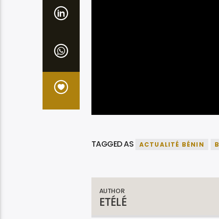
TAGGED AS
ACTUALITÉ BÉNIN
B
AUTHOR
ETÉLÉ