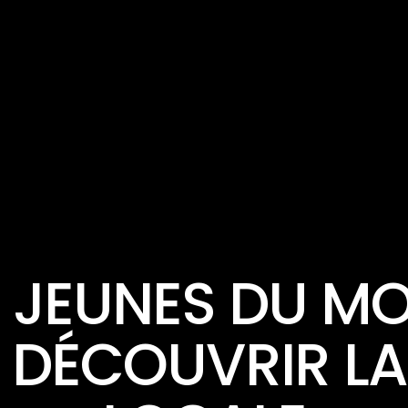
ACTUALITÉ
S JEUNES DU M
À DÉCOUVRIR L