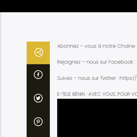
Abonnez – vous à notre Chaine Y
Rejoignez – nous sur Facebook :
Suivez – nous sur Twitter : https:/
E-TELE BÉNIN : AVEC VOUS, POUR V