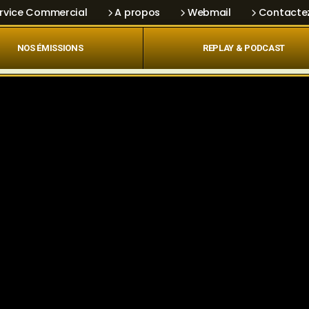
rvice Commercial
A propos
Webmail
Contacte
NOS ÉMISSIONS
REPLAY & PODCAST