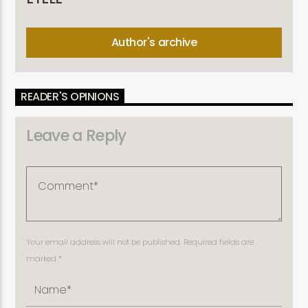
Author's archive
READER'S OPINIONS
Leave a Reply
Your email address will not be published. Required fields are
marked *