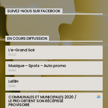
SUIVEZ-NOUS SUR FACEBOOK
EN COURS DIFFUSSION
L’e-Grand Soir
19:00
Musique – Spots – Auto promo
19:40
Le19H
19:45
COMMUNALES ET MUNICIPALES 2020
/
LE PRD OBTIENT SON RÉCÉPISSÉ
PROVISOIRE