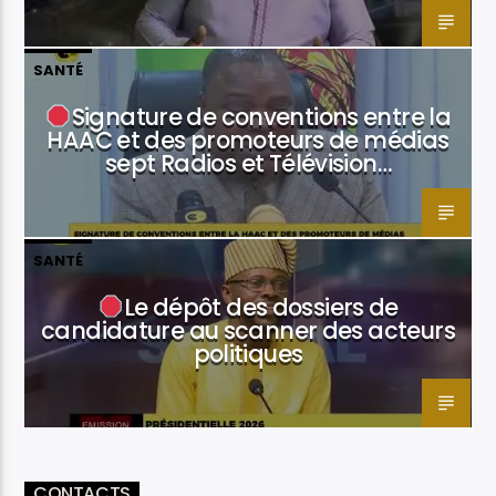
SANTÉ
Signature de conventions entre la
HAAC et des promoteurs de médias
sept Radios et Télévision…
SANTÉ
Le dépôt des dossiers de
candidature au scanner des acteurs
politiques
CONTACTS