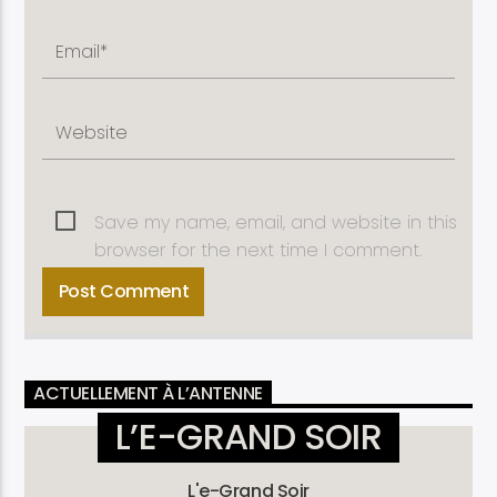
Save my name, email, and website in this
browser for the next time I comment.
ACTUELLEMENT À L’ANTENNE
L’E-GRAND SOIR
L'e-Grand Soir