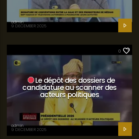
admin
9 DECEMBER 2025
SANTÉ
0
Le dépôt des dossiers de
candidature au scanner des
acteurs politiques
admin
9 DECEMBER 2025