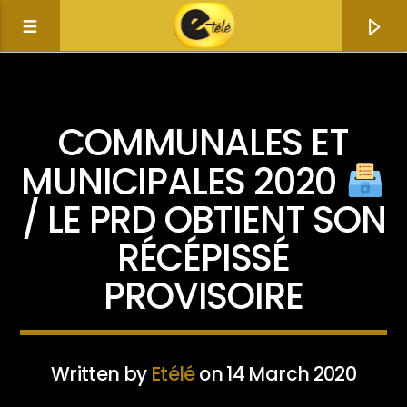
ACTUALITÉ
POLITIQUE
COMMUNALES ET
MUNICIPALES 2020
/ LE PRD OBTIENT SON
RÉCÉPISSÉ
PROVISOIRE
Current track
Title
Written by
Etélé
on 14 March 2020
Artist