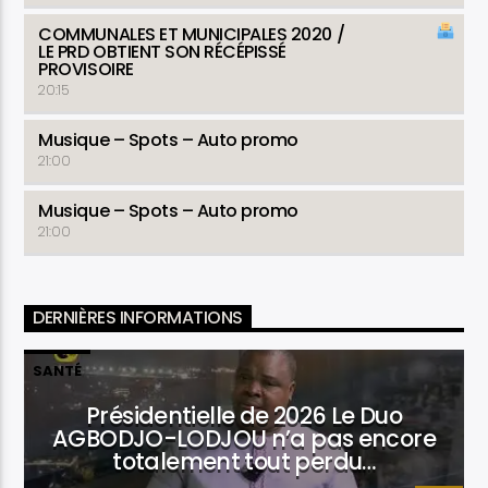
COMMUNALES ET MUNICIPALES 2020
/
LE PRD OBTIENT SON RÉCÉPISSÉ
PROVISOIRE
20:15
Musique – Spots – Auto promo
21:00
Musique – Spots – Auto promo
21:00
DERNIÈRES INFORMATIONS
SANTÉ
Présidentielle de 2026 Le Duo
AGBODJO-LODJOU n’a pas encore
totalement tout perdu…