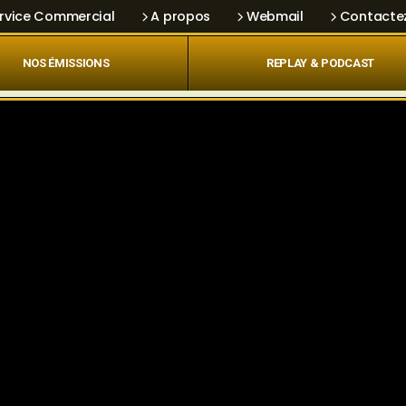
rvice Commercial
A propos
Webmail
Contacte
NOS ÉMISSIONS
REPLAY & PODCAST