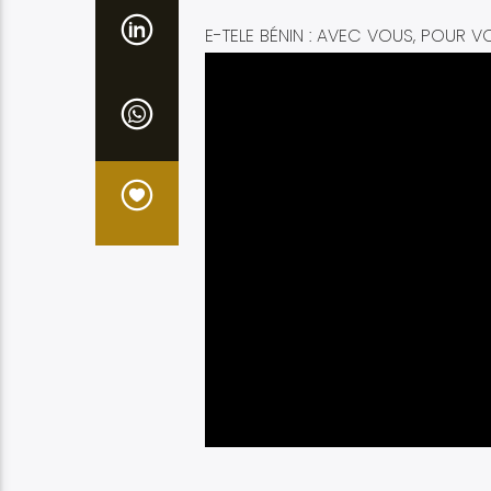
E-TELE BÉNIN : AVEC VOUS, POUR V