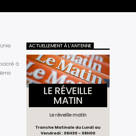
Unie.
ACTUELLEMENT À L’ANTENNE
nsacré à
 émis
LE RÉVEILLE
MATIN
Le réveille matin
Tranche Matinale du Lundi au
Vendredi : 06H30 - 08H00