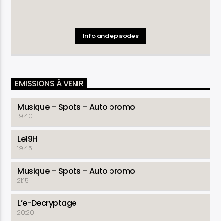
Info and episodes
EMISSIONS À VENIR
Musique – Spots – Auto promo
19:40
Le19H
19:45
Musique – Spots – Auto promo
21:15
L’e-Decryptage
20:20