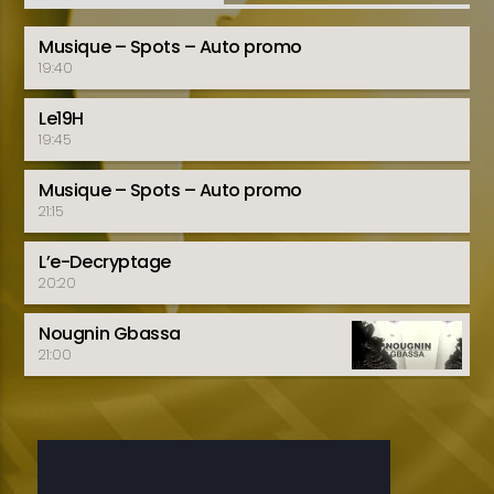
Musique – Spots – Auto promo
19:40
Le19H
19:45
Musique – Spots – Auto promo
21:15
L’e-Decryptage
20:20
Nougnin Gbassa
21:00