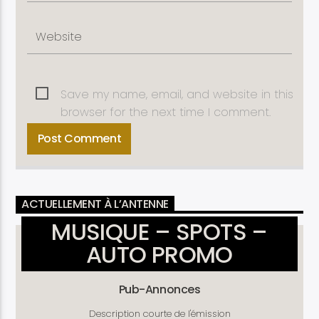
Save my name, email, and website in this
browser for the next time I comment.
ACTUELLEMENT À L’ANTENNE
MUSIQUE – SPOTS –
AUTO PROMO
Pub-Annonces
Description courte de l'émission