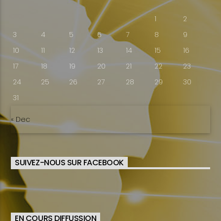
1
2
3
4
5
6
7
8
9
10
11
12
13
14
15
16
17
18
19
20
21
22
23
24
25
26
27
28
29
30
31
« Dec
SUIVEZ-NOUS SUR FACEBOOK
EN COURS DIFFUSSION