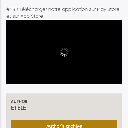
#NB / Télécharger notre application sur Play Store
et sur App Store
AUTHOR
ETÉLÉ
Author's archive