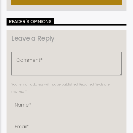
READER'S OPINIONS
Leave a Reply
Your email address will not be published. Required fields are
marked *