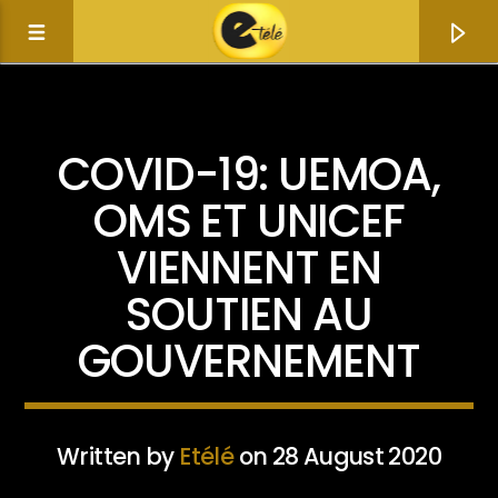
ACTUALITÉ
COVID-19: UEMOA,
OMS ET UNICEF
VIENNENT EN
SOUTIEN AU
GOUVERNEMENT
Current track
Title
Written by
Etélé
on 28 August 2020
Artist