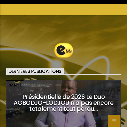
DERNIÈRES PUBLICATIONS
SANTÉ
Présidentielle de 2026 Le Duo
AGBODJO-LODJOU n’a pas encore
totalement tout perdu…