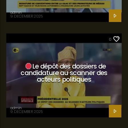
admin
9 DECEMBER 2025
SANTÉ
0
Le dépôt des dossiers de
candidature au scanner des
acteurs politiques
admin
9 DECEMBER 2025