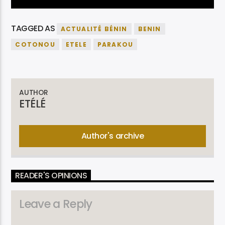
TAGGED AS
ACTUALITÉ BÉNIN
BENIN
COTONOU
ETELE
PARAKOU
AUTHOR
ETÉLÉ
Author's archive
READER'S OPINIONS
Leave a Reply