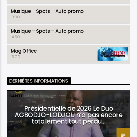
Musique – Spots – Auto promo
13:30
Musique – Spots – Auto promo
14:50
Mag Office
15:00
DERNIÈRES INFORMATIONS
SANTÉ
Présidentielle de 2026 Le Duo
AGBODJO-LODJOU n’a pas encore
totalement tout perdu…