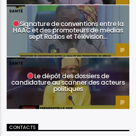
SANTÉ
Signature de conventions entre la
HAAC et des promoteurs de médias
sept Radios et Télévision…
SANTÉ
Le dépôt des dossiers de
candidature au scanner des acteurs
politiques
CONTACTS