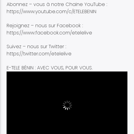
Abonnez – vous à notre Chaine YouTube :
https://www.youtube.com/c/ETELEBENIN
Rejoignez – nous sur Facebook :
https://www.facebook.com/etelelive
Suivez – nous sur Twitter :
https://twitter.com/etelelive
E-TELE BÉNIN : AVEC VOUS, POUR VOUS.