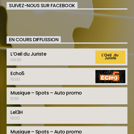
SUIVEZ-NOUS SUR FACEBOOK
EN COURS DIFFUSSION
L’Oeil du Juriste
09:30
Echo5
10:00
Musique – Spots – Auto promo
12:55
Le13H
13:00
Musique – Spots – Auto promo