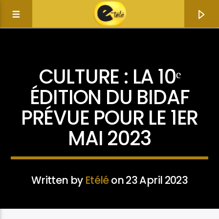
ACTUALITÉ
CULTURE : LA 10ᵉ
ÉDITION DU BIDAF
PRÉVUE POUR LE 1ER
MAI 2023
Written by
Etélé
on 23 April 2023
Current track
Title
Artist