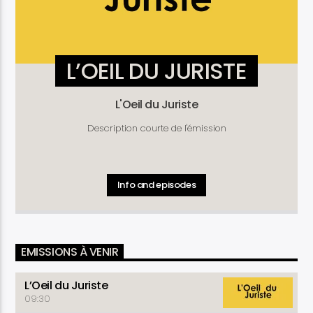
L’OEIL DU JURISTE
L'Oeil du Juriste
Description courte de l'émission
Info and episodes
EMISSIONS À VENIR
L’Oeil du Juriste
09:30