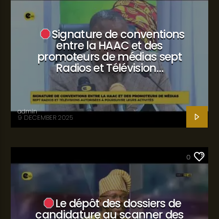
Signature de conventions
entre la HAAC et des
promoteurs de médias sept
Radios et Télévision…
admin
9 DECEMBER 2025
SANTÉ
0
Le dépôt des dossiers de
candidature au scanner des