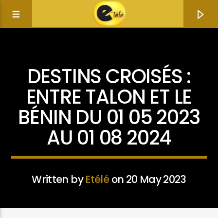
ACTUALITÉ
DESTINS CROISÉS :
ENTRE TALON ET LE
BÉNIN DU 01 05 2023
AU 01 08 2024
Written by
Etélé
on 20 May 2023
Current track
Title
Artist