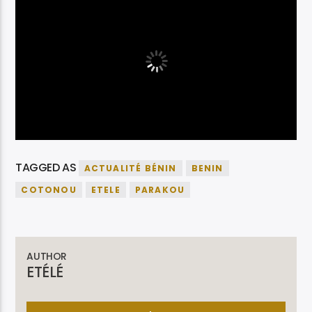
TAGGED AS
ACTUALITÉ BÉNIN
BENIN
COTONOU
ETELE
PARAKOU
AUTHOR
ETÉLÉ