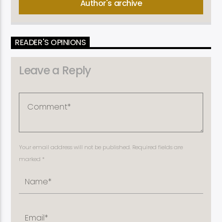
Author's archive
READER'S OPINIONS
Leave a Reply
Your email address will not be published. Required fields are
marked *