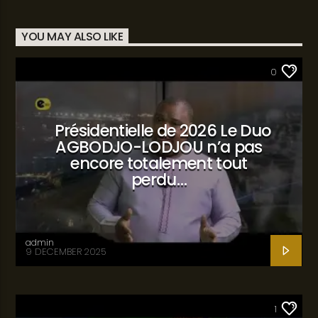
YOU MAY ALSO LIKE
SANTÉ
0
Présidentielle de 2026 Le Duo
AGBODJO-LODJOU n’a pas
encore totalement tout
perdu…
admin
9 DECEMBER 2025
SANTÉ
1