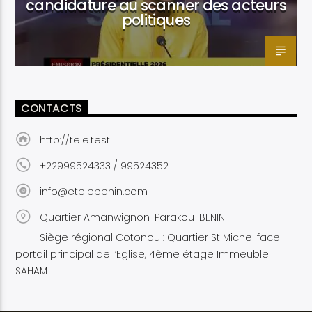
candidature au scanner des acteurs
politiques
CONTACTS
http://tele.test
+22999524333 / 99524352
info@etelebenin.com
Quartier Amanwignon-Parakou-BENIN
Siège régional Cotonou : Quartier St Michel face
portail principal de l’Eglise, 4ème étage Immeuble
SAHAM