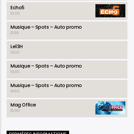
Echo5
10:00
Musique – Spots – Auto promo
12:55
Le13H
13:00
Musique – Spots – Auto promo
13:30
Musique – Spots – Auto promo
14:50
Mag Office
15:00