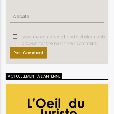
Save my name, email, and website in this
browser for the next time I comment.
ACTUELLEMENT À L’ANTENNE