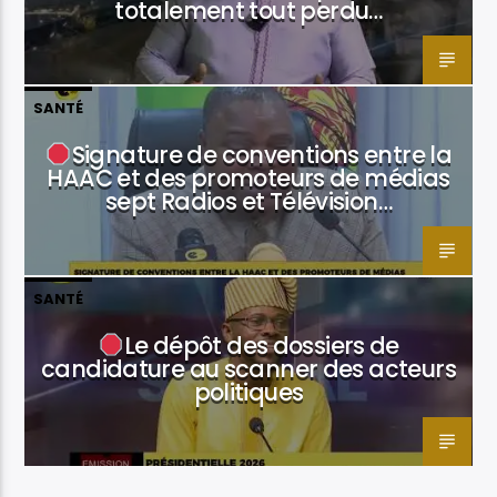
totalement tout perdu…
SANTÉ
Signature de conventions entre la
HAAC et des promoteurs de médias
sept Radios et Télévision…
SANTÉ
Le dépôt des dossiers de
candidature au scanner des acteurs
politiques