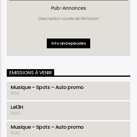
Pub-Annonces
Description courte de l'émission
Info and episodes
EMISSIONS À VENIR
Musique – Spots – Auto promo
12:55
Le13H
13:00
Musique – Spots – Auto promo
13:30