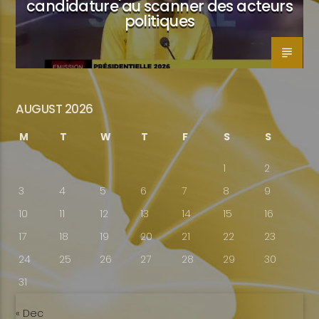
candidature au scanner des acteurs
politiques
AUGUST 2026
M
T
W
T
F
S
S
1
2
3
4
5
6
7
8
9
10
11
12
13
14
15
16
17
18
19
20
21
22
23
24
25
26
27
28
29
30
31
« Dec