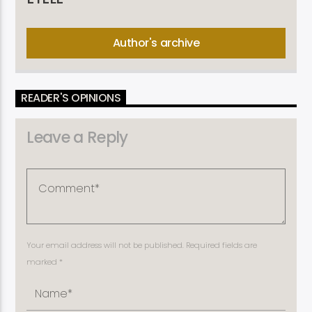
Author's archive
READER'S OPINIONS
Leave a Reply
Your email address will not be published. Required fields are
marked *