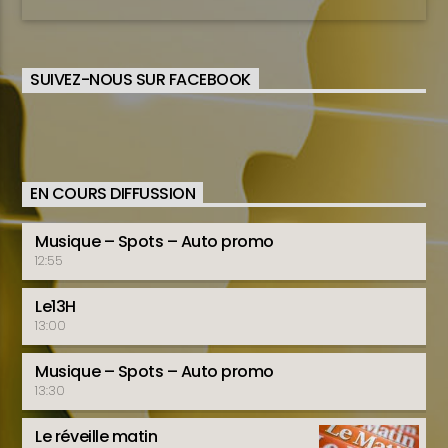
SUIVEZ-NOUS SUR FACEBOOK
EN COURS DIFFUSSION
Musique – Spots – Auto promo
12:55
Le13H
13:00
Musique – Spots – Auto promo
13:30
Le réveille matin