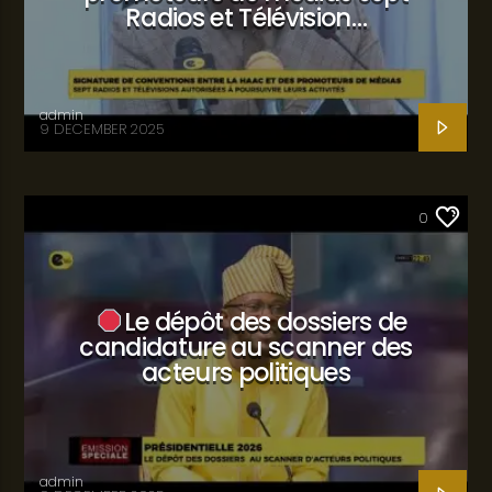
Radios et Télévision…
admin
9 DECEMBER 2025
SANTÉ
0
Le dépôt des dossiers de
candidature au scanner des
acteurs politiques
admin