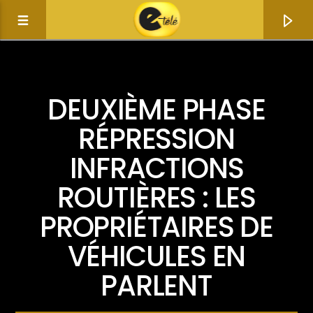
ACTUALITÉ
DEUXIÈME PHASE
RÉPRESSION
INFRACTIONS
ROUTIÈRES : LES
PROPRIÉTAIRES DE
VÉHICULES EN
Current track
PARLENT
Title
Artist