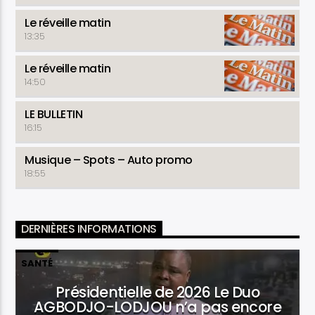
Le réveille matin
13:35
Le réveille matin
14:50
LE BULLETIN
16:15
Musique – Spots – Auto promo
18:55
DERNIÈRES INFORMATIONS
SANTÉ
Présidentielle de 2026 Le Duo
AGBODJO-LODJOU n’a pas encore