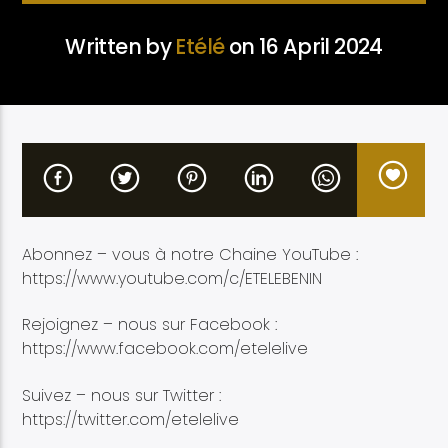
Written by
Etélé
on 16 April 2024
Etele en direct
Abonnez – vous à notre Chaine YouTube :
https://www.youtube.com/c/ETELEBENIN
Rejoignez – nous sur Facebook :
https://www.facebook.com/etelelive
Suivez – nous sur Twitter :
https://twitter.com/etelelive