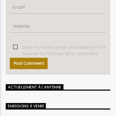
Save my name, email, and website in this
browser for the next time I comment.
ACTUELLEMENT À L’ANTENNE
EMISSIONS À VENIR