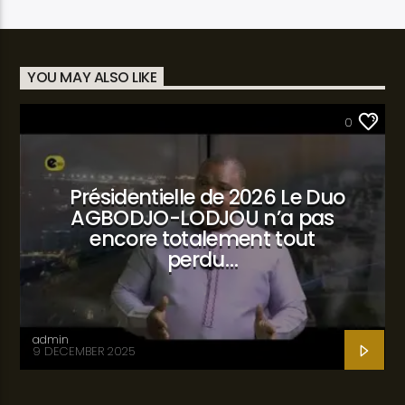
YOU MAY ALSO LIKE
SANTÉ
0
Présidentielle de 2026 Le Duo
AGBODJO-LODJOU n’a pas
encore totalement tout
perdu…
admin
9 DECEMBER 2025