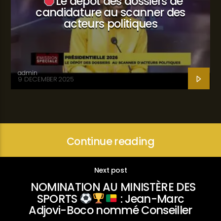
Le dépôt des dossiers de
candidature au scanner des
acteurs politiques
admin
9 DECEMBER 2025
Continue reading
Next post
NOMINATION AU MINISTÈRE DES
SPORTS
: Jean-Marc
Adjovi-Boco nommé Conseiller