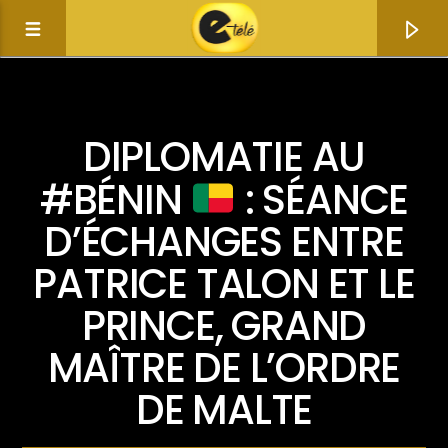
ACTUALITÉ
DIPLOMATIE
DIPLOMATIE AU
#BÉNIN
: SÉANCE
D’ÉCHANGES ENTRE
PATRICE TALON ET LE
PRINCE, GRAND
MAÎTRE DE L’ORDRE
Current track
DE MALTE
Title
Artist