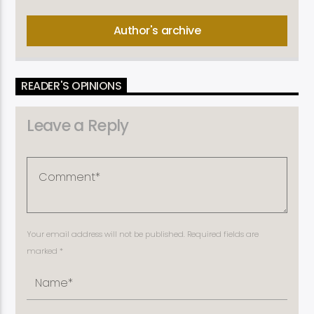
Author's archive
READER'S OPINIONS
Leave a Reply
Your email address will not be published. Required fields are
marked *