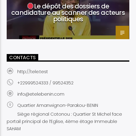
Le dépôt des dossiers de
candidature au scanner des acteurs
politiques
CONTACTS
http://tele.test
+22999524333 / 99524352
info@etelebenin.com
Quartier Amanwignon-Parakou-BENIN
Siège régional Cotonou : Quartier St Michel face
portail principal de l’Eglise, 4ème étage Immeuble
SAHAM