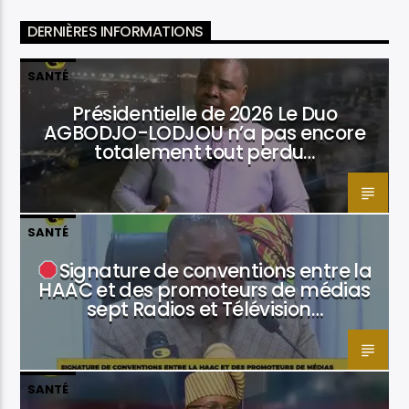
DERNIÈRES INFORMATIONS
SANTÉ
Présidentielle de 2026 Le Duo
AGBODJO-LODJOU n’a pas encore
totalement tout perdu…
SANTÉ
Signature de conventions entre la
HAAC et des promoteurs de médias
sept Radios et Télévision…
SANTÉ