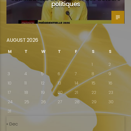
politiques
AUGUST 2026
M
T
W
T
F
S
S
1
2
3
4
5
6
7
8
9
10
11
12
13
14
15
16
17
18
19
20
21
22
23
24
25
26
27
28
29
30
31
« Dec