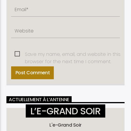
Save my name, email, and website in this
browser for the next time I comment.
ACTUELLEMENT À L’ANTENNE
L’E-GRAND SOIR
L'e-Grand Soir