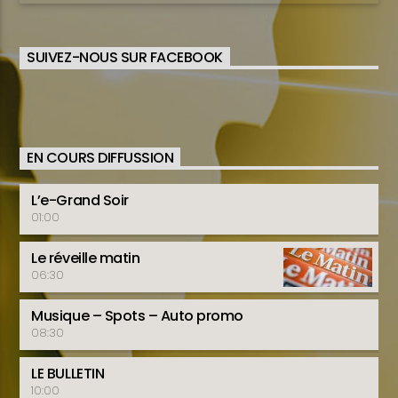
SUIVEZ-NOUS SUR FACEBOOK
EN COURS DIFFUSSION
L’e-Grand Soir
01:00
Le réveille matin
06:30
Musique – Spots – Auto promo
08:30
LE BULLETIN
10:00