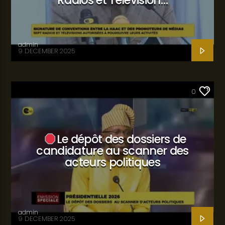
Radios et Télévision…
admin
9 DECEMBER 2025
SANTÉ
0
Le dépôt des dossiers de
candidature au scanner des
acteurs politiques
admin
9 DECEMBER 2025