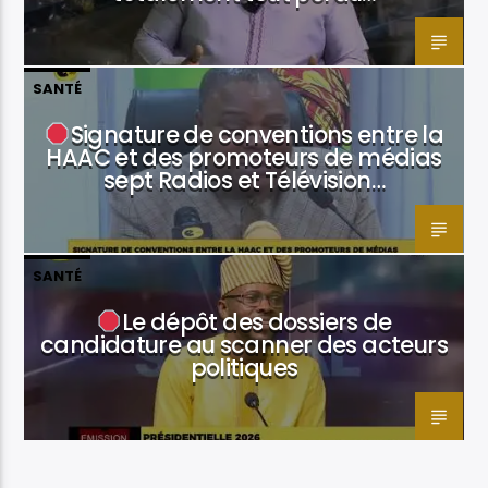
SANTÉ
Signature de conventions entre la
HAAC et des promoteurs de médias
sept Radios et Télévision…
SANTÉ
Le dépôt des dossiers de
candidature au scanner des acteurs
politiques