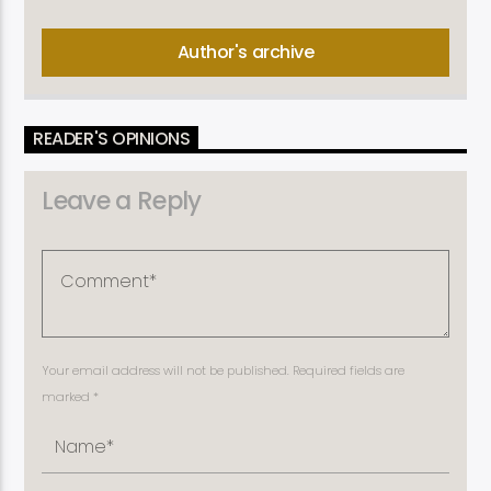
Author's archive
READER'S OPINIONS
Leave a Reply
Your email address will not be published. Required fields are
marked *