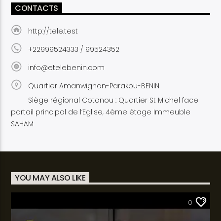
CONTACTS
http://tele.test
+22999524333 / 99524352
info@etelebenin.com
Quartier Amanwignon-Parakou-BENIN
Siège régional Cotonou : Quartier St Michel face
portail principal de l’Eglise, 4ème étage Immeuble
SAHAM
YOU MAY ALSO LIKE
SANTÉ
0