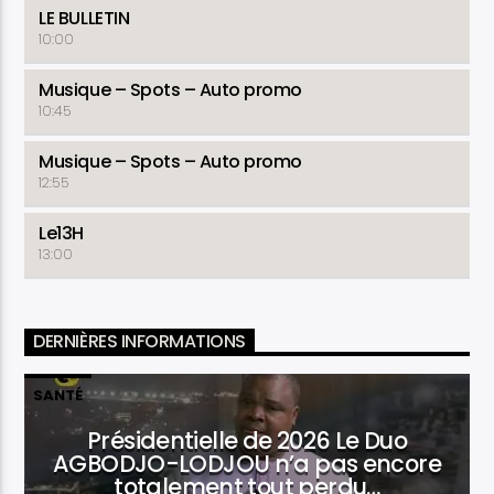
LE BULLETIN
10:00
Musique – Spots – Auto promo
10:45
Musique – Spots – Auto promo
12:55
Le13H
13:00
DERNIÈRES INFORMATIONS
SANTÉ
Présidentielle de 2026 Le Duo
AGBODJO-LODJOU n’a pas encore
totalement tout perdu…