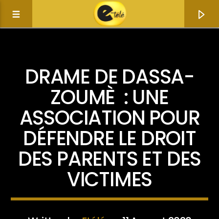
ACTUALITÉ
DRAME DE DASSA-
ZOUMÈ : UNE
ASSOCIATION POUR
DÉFENDRE LE DROIT
DES PARENTS ET DES
VICTIMES
Current track
Title
Artist