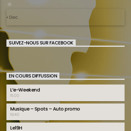
31
« Dec
SUIVEZ-NOUS SUR FACEBOOK
EN COURS DIFFUSSION
L’e-Weekend
15:00
Musique – Spots – Auto promo
19:40
Le19H