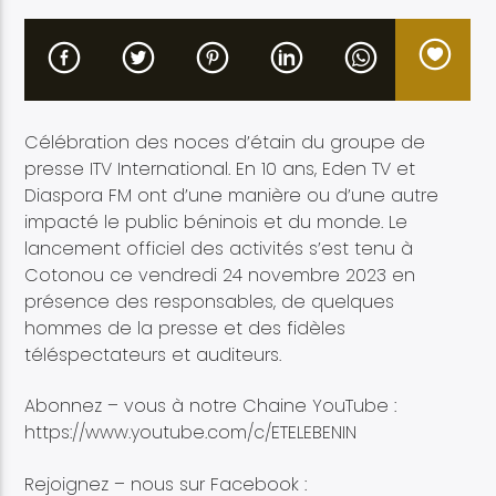
Célébration des noces d’étain du groupe de
Etele en direct
presse ITV International. En 10 ans, Eden TV et
Diaspora FM ont d’une manière ou d’une autre
impacté le public béninois et du monde. Le
lancement officiel des activités s’est tenu à
Cotonou ce vendredi 24 novembre 2023 en
présence des responsables, de quelques
hommes de la presse et des fidèles
téléspectateurs et auditeurs.
Abonnez – vous à notre Chaine YouTube :
https://www.youtube.com/c/ETELEBENIN
Rejoignez – nous sur Facebook :