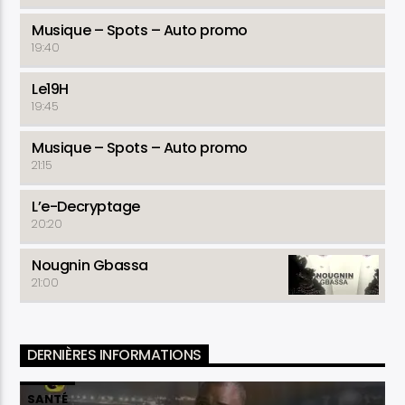
Musique – Spots – Auto promo
19:40
Le19H
19:45
Musique – Spots – Auto promo
21:15
L’e-Decryptage
20:20
Nougnin Gbassa
21:00
DERNIÈRES INFORMATIONS
SANTÉ