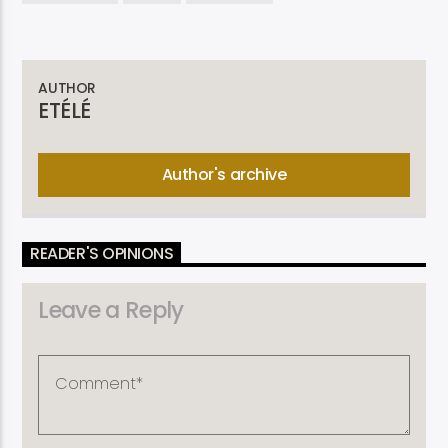
AUTHOR
ETÉLÉ
Author's archive
READER'S OPINIONS
Leave a Reply