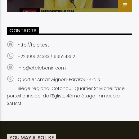
CONTACTS
http://tele.test
+22999524333 / 99524352
info@etelebenin.com
Quartier Amanwignon-Parakou-BENIN
Siège régional Cotonou : Quartier St Michel face
portail principal de l’Eglise, 4ème étage Immeuble
SAHAM
YOU MAY ALSO LIKE