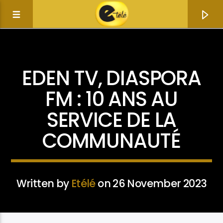
ACTUALITÉ
EDEN TV, DIASPORA
FM : 10 ANS AU
SERVICE DE LA
COMMUNAUTÉ
Written by
Etélé
on 26 November 2023
Current track
Title
Artist