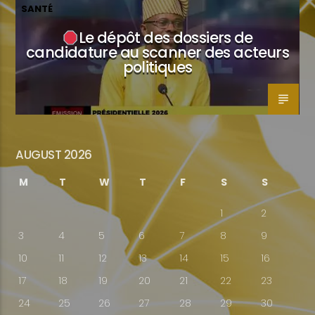
SANTÉ
Le dépôt des dossiers de
candidature au scanner des acteurs
politiques
AUGUST 2026
M
T
W
T
F
S
S
1
2
3
4
5
6
7
8
9
10
11
12
13
14
15
16
17
18
19
20
21
22
23
24
25
26
27
28
29
30