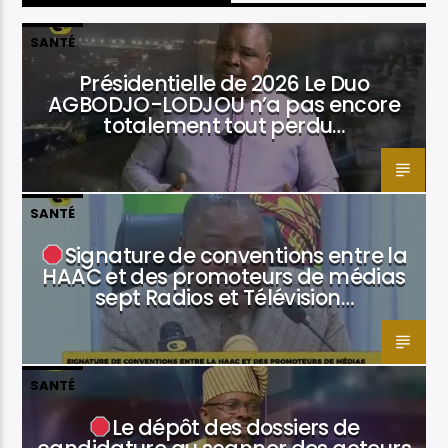
SANTÉ
Présidentielle de 2026 Le Duo
AGBODJO-LODJOU n’a pas encore
totalement tout perdu…
SANTÉ
Signature de conventions entre la
HAAC et des promoteurs de médias
sept Radios et Télévision…
SANTÉ
Le dépôt des dossiers de