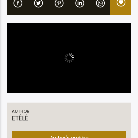
Etele en direct
AUTHOR
ETÉLÉ
Author's archive