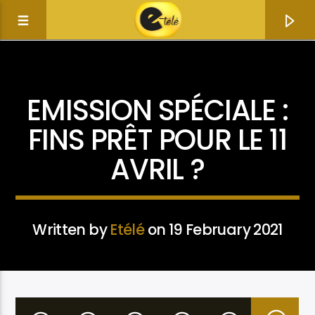
NEWS & POLITICS
EMISSION SPÉCIALE :
FINS PRÊT POUR LE 11
AVRIL ?
Written by
Etélé
on 19 February 2021
Current track
Title
Artist