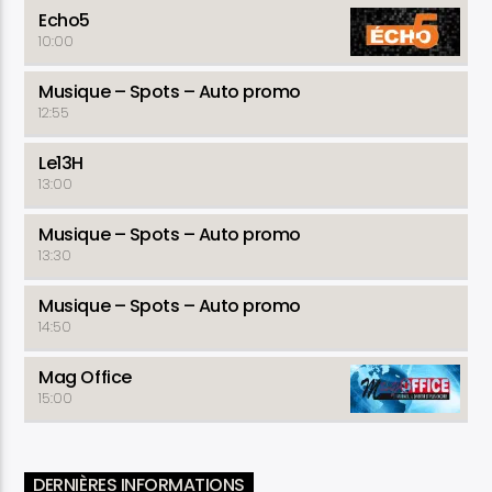
Echo5
10:00
Musique – Spots – Auto promo
12:55
Le13H
13:00
Musique – Spots – Auto promo
13:30
Musique – Spots – Auto promo
14:50
Mag Office
15:00
DERNIÈRES INFORMATIONS