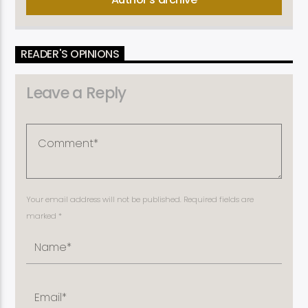
READER'S OPINIONS
Leave a Reply
Your email address will not be published. Required fields are
marked *