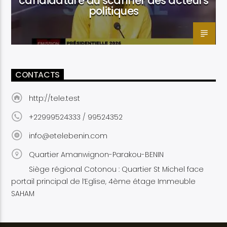
candidature au scanner des acteurs
politiques
CONTACTS
http://tele.test
+22999524333 / 99524352
info@etelebenin.com
Quartier Amanwignon-Parakou-BENIN
Siège régional Cotonou : Quartier St Michel face
portail principal de l’Eglise, 4ème étage Immeuble
SAHAM