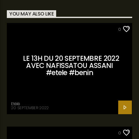
YOU MAY ALSO LIKE
ACTUALITÉ
0
LE 13H DU 20 SEPTEMBRE 2022
AVEC NAFISSATOU ASSANI
#etele #benin
Etélé
20 SEPTEMBER 2022
ACTUALITÉ
0