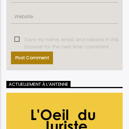
Save my name, email, and website in this
browser for the next time I comment.
ACTUELLEMENT À L’ANTENNE