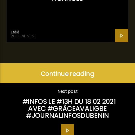
Etélé
28 JUNE 2021
Continue reading
Next post
#INFOS LE #13H DU 18 02 2021
AVEC #GRÂCEAVALIGBE
#JOURNALINFOSDUBENIN