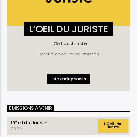
L’OEIL DU JURISTE
L'Oeil du Juriste
Description courte de l'émission
Info and episodes
EMISSIONS À VENIR
L’Oeil du Juriste
09:30