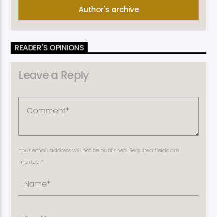
Author's archive
READER'S OPINIONS
Leave a Reply
Your email address will not be published. Required fields are
marked *