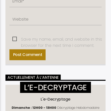
Save my name, email, and website in this
browser for the next time I comment.
ACTUELLEMENT À L’ANTENNE
L’E-DECRYPTAGE
L'e-Decryptage
Dimanche : 12H00 - 13H00
Décryptage Hebdomadaire