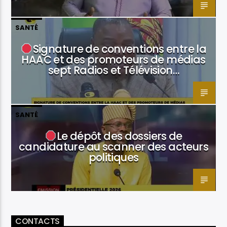
SANTÉ
Signature de conventions entre la
HAAC et des promoteurs de médias
sept Radios et Télévision…
SANTÉ
Le dépôt des dossiers de
candidature au scanner des acteurs
politiques
CONTACTS