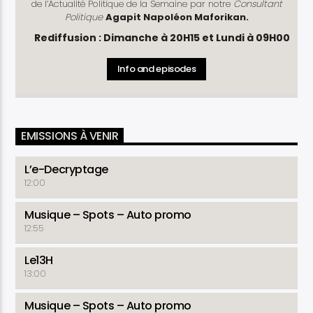
de l’Actualité Politique de la Semaine par notre
Consultant
Politique
Agapit Napoléon Maforikan.
Rediffusion : Dimanche à 20H15 et Lundi à 09H00
Info and episodes
EMISSIONS À VENIR
L’e-Decryptage
12:00
Musique – Spots – Auto promo
12:55
Le13H
13:00
Musique – Spots – Auto promo