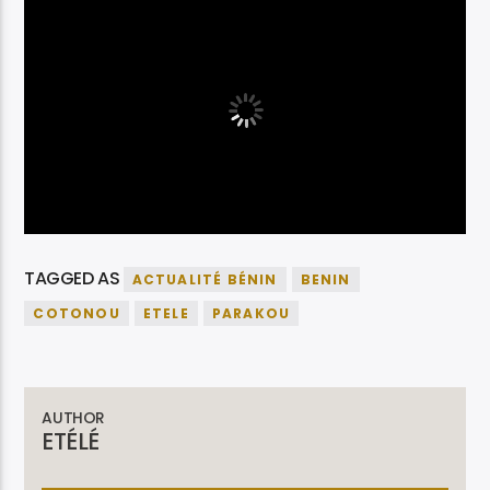
TAGGED AS
ACTUALITÉ BÉNIN
BENIN
COTONOU
ETELE
PARAKOU
AUTHOR
ETÉLÉ