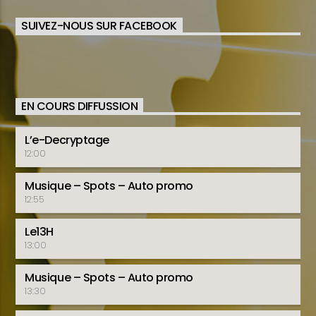
SUIVEZ-NOUS SUR FACEBOOK
EN COURS DIFFUSSION
L’e-Decryptage
12:00
Musique – Spots – Auto promo
12:55
Le13H
13:00
Musique – Spots – Auto promo
13:30