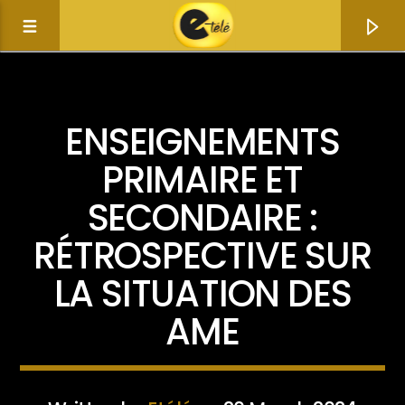
ACTUALITÉ
ENSEIGNEMENTS
PRIMAIRE ET
SECONDAIRE :
RÉTROSPECTIVE SUR
LA SITUATION DES
AME
Current track
Title
Artist