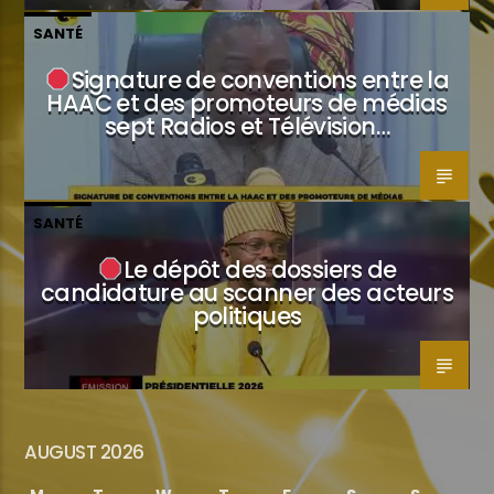
SANTÉ
Signature de conventions entre la
HAAC et des promoteurs de médias
sept Radios et Télévision…
SANTÉ
Le dépôt des dossiers de
candidature au scanner des acteurs
politiques
AUGUST 2026