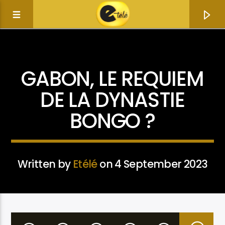
ACTUALITÉ
GABON, LE REQUIEM
DE LA DYNASTIE
BONGO ?
Written by
Etélé
on 4 September 2023
Current track
Title
Artist