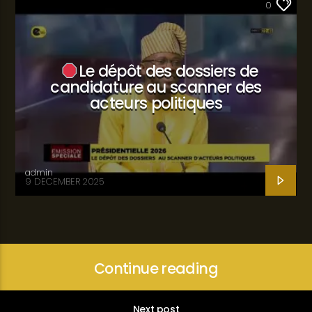
SANTÉ
0
Le dépôt des dossiers de
candidature au scanner des
acteurs politiques
admin
9 DECEMBER 2025
Continue reading
Next post