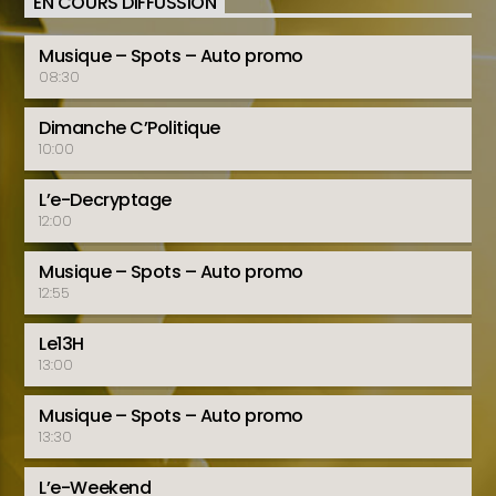
EN COURS DIFFUSSION
Musique – Spots – Auto promo
08:30
Dimanche C’Politique
10:00
L’e-Decryptage
12:00
Musique – Spots – Auto promo
12:55
Le13H
13:00
Musique – Spots – Auto promo
13:30
L’e-Weekend