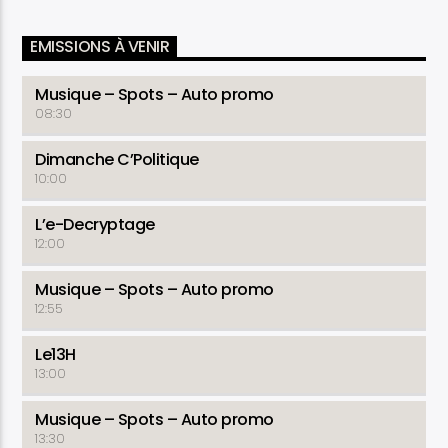
EMISSIONS À VENIR
Musique – Spots – Auto promo
08:30
Dimanche C’Politique
10:00
L’e-Decryptage
12:00
Musique – Spots – Auto promo
12:55
Le13H
13:00
Musique – Spots – Auto promo
13:30