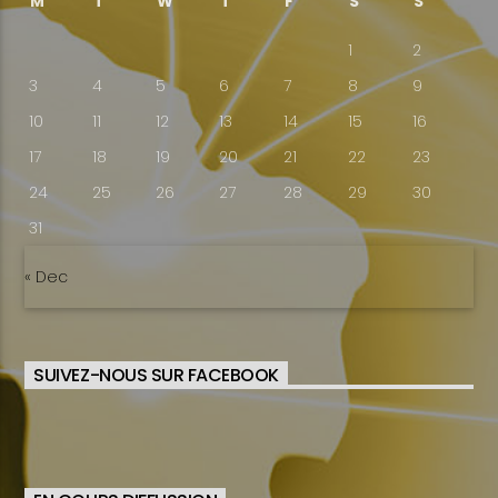
M
T
W
T
F
S
S
1
2
3
4
5
6
7
8
9
10
11
12
13
14
15
16
17
18
19
20
21
22
23
24
25
26
27
28
29
30
31
« Dec
SUIVEZ-NOUS SUR FACEBOOK