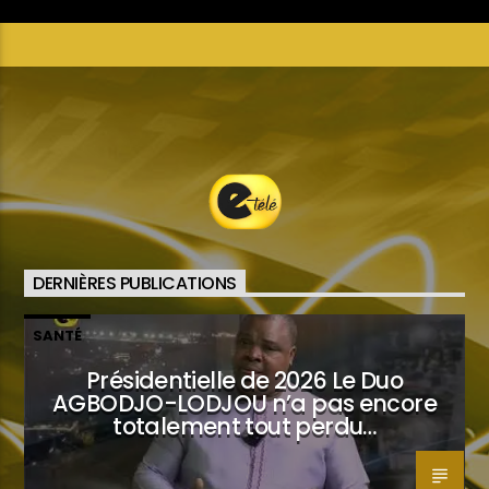
DERNIÈRES PUBLICATIONS
SANTÉ
Présidentielle de 2026 Le Duo
AGBODJO-LODJOU n’a pas encore
totalement tout perdu…