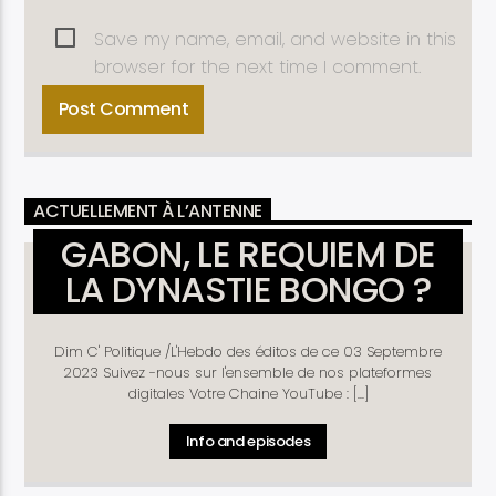
Save my name, email, and website in this
browser for the next time I comment.
ACTUELLEMENT À L’ANTENNE
GABON, LE REQUIEM DE
LA DYNASTIE BONGO ?
Dim C' Politique /L'Hebdo des éditos de ce 03 Septembre
2023 Suivez -nous sur l'ensemble de nos plateformes
digitales Votre Chaine YouTube : [...]
Info and episodes