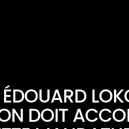
ACTUALITÉ
ÉDOUARD LOKO
ION DOIT ACC