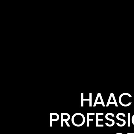
HAAC 
PROFESS