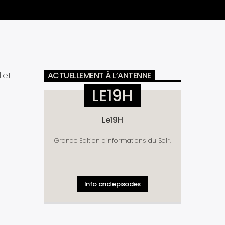
let
ACTUELLEMENT À L’ANTENNE
LE19H
Le19H
Grande Edition d'informations du Soir.
Info and episodes