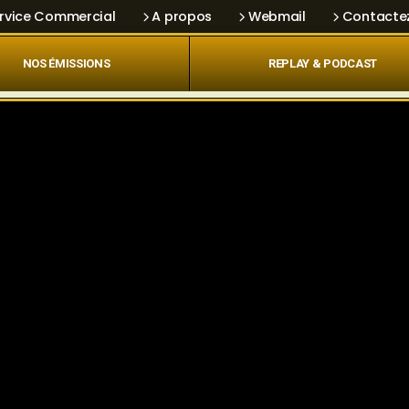
rvice Commercial
A propos
Webmail
Contacte
NOS ÉMISSIONS
REPLAY & PODCAST