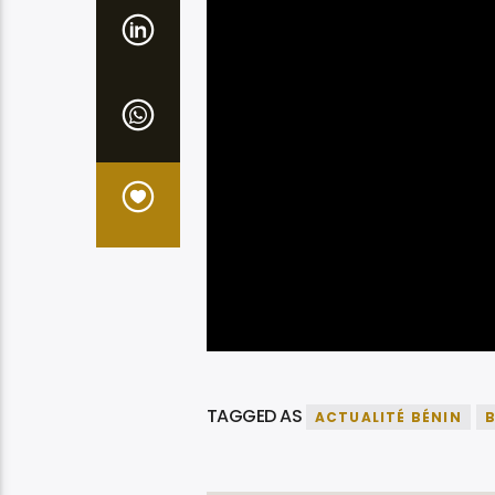
TAGGED AS
ACTUALITÉ BÉNIN
B