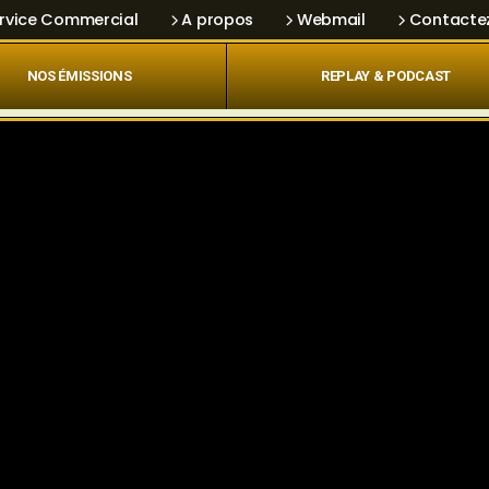
rvice Commercial
A propos
Webmail
Contacte
NOS ÉMISSIONS
REPLAY & PODCAST