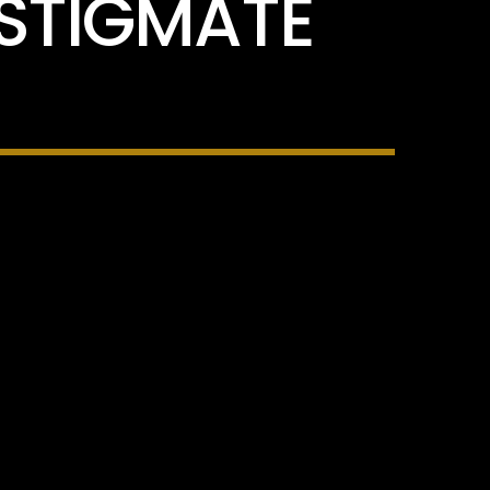
 STIGMATE