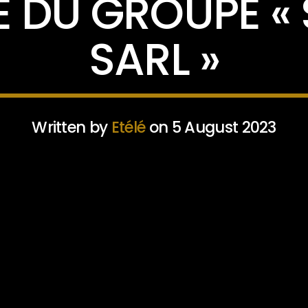
E DU GROUPE «
SARL »
Written by
Etélé
on 5 August 2023