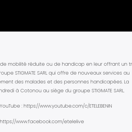
 de mobilité réduite ou de handicap en leur offrant un t
u Groupe STIGMATE SARL qui offre de nouveaux services au
acement des malades et des personnes handicapées. La
vendredi à Cotonou au siège du groupe STIGMATE SARL.
ouTube : https://www.youtube.com/c/ETELEBENIN
 https://www.facebook.com/etelelive