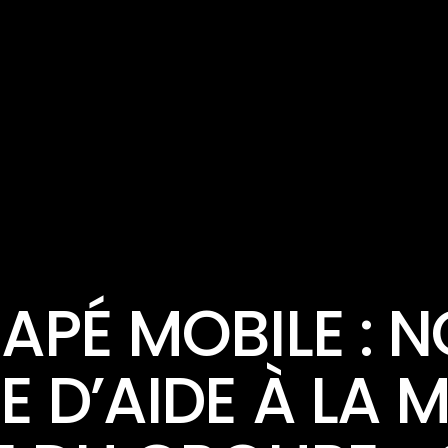
ACTUALITÉ
APÉ MOBILE : 
E D’AIDE À LA M