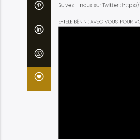
Suivez – nous sur Twitter : https:/
E-TELE BÉNIN : AVEC VOUS, POUR V