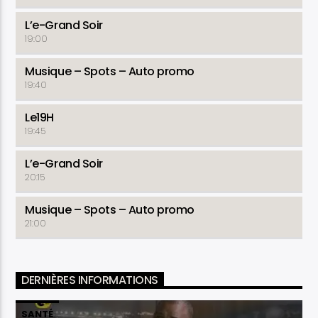
L’e-Grand Soir
19:00
Musique – Spots – Auto promo
19:40
Le19H
19:45
L’e-Grand Soir
20:15
Musique – Spots – Auto promo
21:00
DERNIÈRES INFORMATIONS
SANTÉ