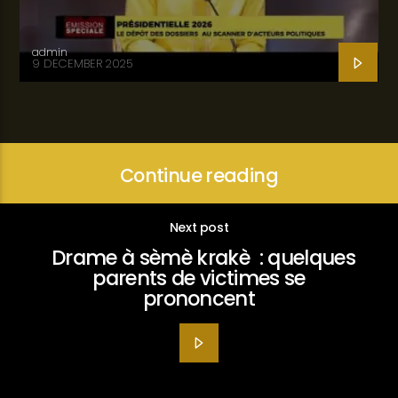
admin
9 DECEMBER 2025
Continue reading
Next post
Drame à sèmè krakè : quelques
parents de victimes se
prononcent