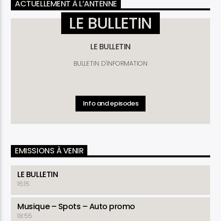
ACTUELLEMENT À L’ANTENNE
LE BULLETIN
LE BULLETIN
BULLETIN D'INFORMATION
Info and episodes
EMISSIONS À VENIR
LE BULLETIN
16:15
Musique – Spots – Auto promo
18:55