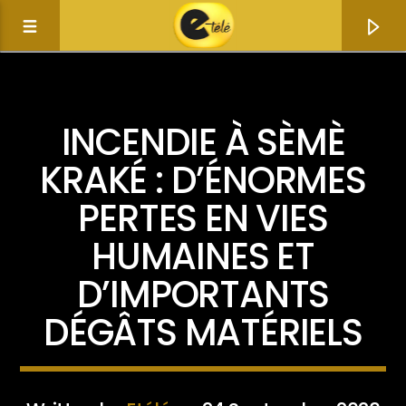
ACTUALITÉ
INCENDIE À SÈMÈ
KRAKÉ : D’ÉNORMES
PERTES EN VIES
HUMAINES ET
D’IMPORTANTS
DÉGÂTS MATÉRIELS
Current track
Title
Artist