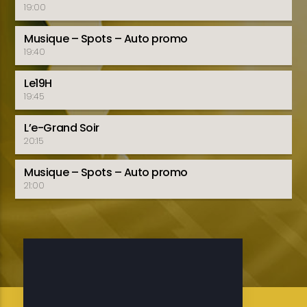
19:00
Musique – Spots – Auto promo
19:40
Le19H
19:45
L’e-Grand Soir
20:15
Musique – Spots – Auto promo
21:00