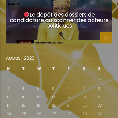
SANTÉ
Le dépôt des dossiers de
candidature au scanner des acteurs
politiques
AUGUST 2026
M
T
W
T
F
S
S
1
2
3
4
5
6
7
8
9
10
11
12
13
14
15
16
17
18
19
20
21
22
23
24
25
26
27
28
29
30