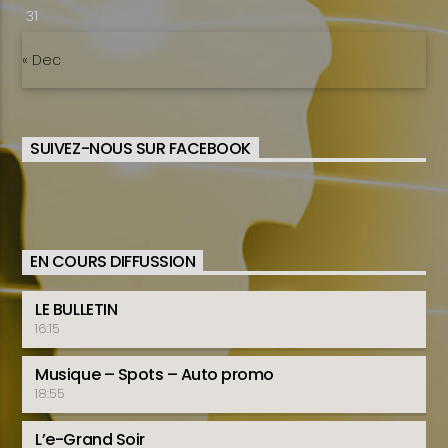
31
« Dec
SUIVEZ-NOUS SUR FACEBOOK
EN COURS DIFFUSSION
LE BULLETIN
16:15
Musique – Spots – Auto promo
18:55
L’e-Grand Soir