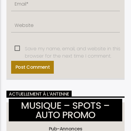
Save my name, email, and website in this
browser for the next time I comment.
ACTUELLEMENT À L’ANTENNE
MUSIQUE – SPOTS –
AUTO PROMO
Pub-Annonces