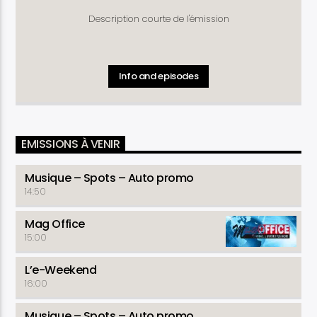
Description courte de l'émission
Info and episodes
EMISSIONS À VENIR
Musique – Spots – Auto promo
14:50
Mag Office
15:00
L’e-Weekend
16:00
Musique – Spots – Auto promo