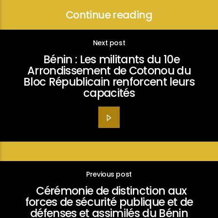
Continue reading
Next post
Bénin : Les militants du 10e
Arrondissement de Cotonou du
Bloc Républicain renforcent leurs
capacités
Previous post
Cérémonie de distinction aux
forces de sécurité publique et de
défenses et assimilés du Bénin