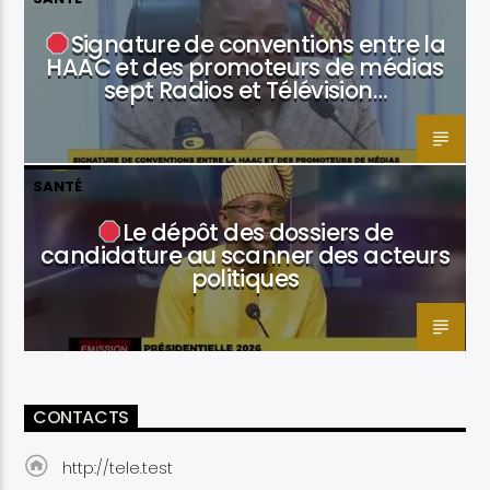
Signature de conventions entre la
HAAC et des promoteurs de médias
sept Radios et Télévision…
SANTÉ
Le dépôt des dossiers de
candidature au scanner des acteurs
politiques
CONTACTS
http://tele.test