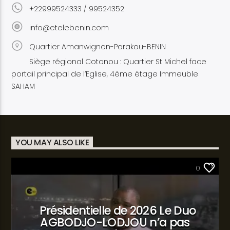
+22999524333 / 99524352
info@etelebenin.com
Quartier Amanwignon-Parakou-BENIN
Siège régional Cotonou : Quartier St Michel face
portail principal de l’Eglise, 4ème étage Immeuble
SAHAM
YOU MAY ALSO LIKE
SANTÉ
0
Présidentielle de 2026 Le Duo
AGBODJO-LODJOU n’a pas