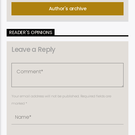
Author's archive
READER'S OPINIONS
Leave a Reply
Your email address will not be published. Required fields are
marked *