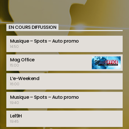
EN COURS DIFFUSSION
Musique – Spots – Auto promo
14:50
Mag Office
15:00
L’e-Weekend
16:00
Musique – Spots – Auto promo
19:40
Le19H
19:45