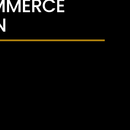
OMMERCE
N