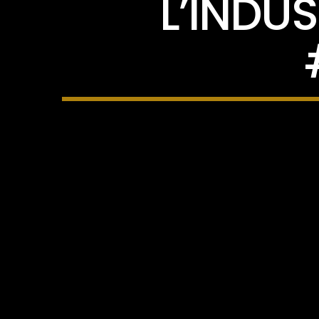
L’INDU