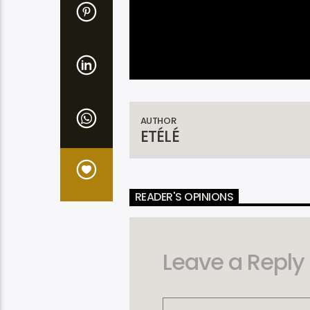
AUTHOR
ETÉLÉ
READER'S OPINIONS
Leave a Reply