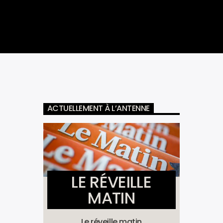
ACTUELLEMENT À L’ANTENNE
LE RÉVEILLE
MATIN
Le réveille matin