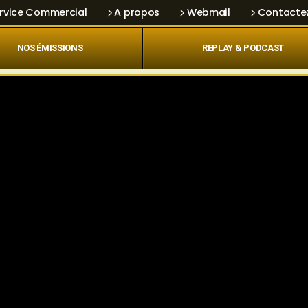
rvice Commercial
A propos
Webmail
Contacte
NOS ÉMISSIONS
REPLAY & PODCAST