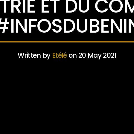
STRIE ET DU C
#INFOSDUBENI
Written by
Etélé
on 20 May 2021