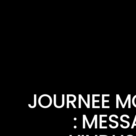
JOURNEE MO
: MESS