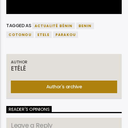
TAGGED AS
ACTUALITÉ BÉNIN
BENIN
COTONOU
ETELE
PARAKOU
AUTHOR
ETÉLÉ
Author's archive
READER'S OPINIONS
Leave a Reply