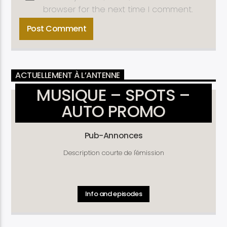
browser for the next time I comment.
ACTUELLEMENT À L’ANTENNE
MUSIQUE – SPOTS –
AUTO PROMO
Pub-Annonces
Description courte de l'émission
Info and episodes