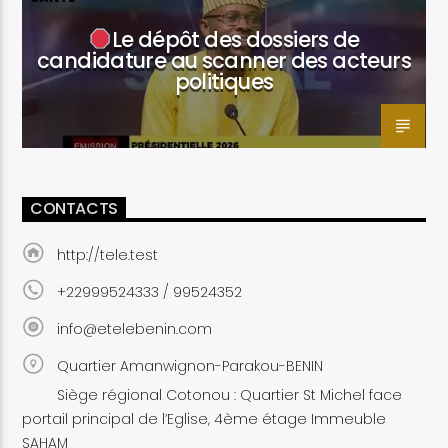
Le dépôt des dossiers de
candidature au scanner des acteurs
politiques
CONTACTS
http://tele.test
+22999524333 / 99524352
info@etelebenin.com
Quartier Amanwignon-Parakou-BENIN
Siège régional Cotonou : Quartier St Michel face
portail principal de l’Eglise, 4ème étage Immeuble
SAHAM