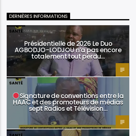
DERNIÈRES INFORMATIONS
SANTÉ
Présidentielle de 2026 Le Duo
AGBODJO-LODJOU n’a pas encore
totalement tout perdu…
SANTÉ
Signature de conventions entre la
HAAC et des promoteurs de médias
sept Radios et Télévision…
SANTÉ