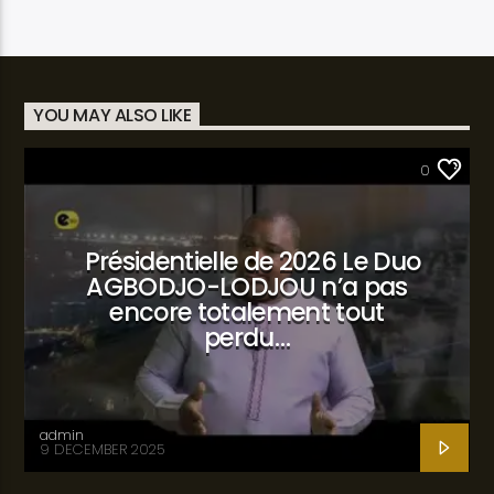
YOU MAY ALSO LIKE
SANTÉ
0
Présidentielle de 2026 Le Duo
AGBODJO-LODJOU n’a pas
encore totalement tout
perdu…
admin
9 DECEMBER 2025