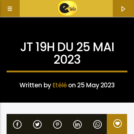
ACTUALITÉ
JT 19H DU 25 MAI
2023
Written by
Etélé
on 25 May 2023
Current track
Title
Artist