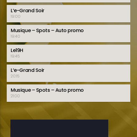
L’e-Grand Soir
19:00
Musique – Spots – Auto promo
19:40
Le19H
19:45
L’e-Grand Soir
20:15
Musique – Spots – Auto promo
21:00