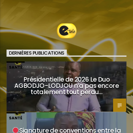
DERNIÈRES PUBLICATIONS
SANTÉ
Présidentielle de 2026 Le Duo
AGBODJO-LODJOU n’a pas encore
totalement tout perdu…
SANTÉ
Signature de conventions entre la