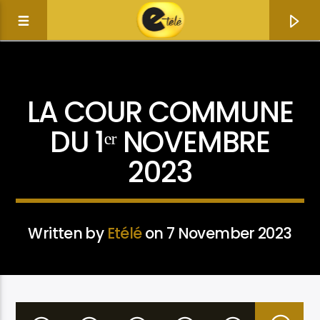
ACTUALITÉ
LA COUR COMMUNE
DU 1ᵉʳ NOVEMBRE
2023
Written by
Etélé
on 7 November 2023
Current track
Title
Artist