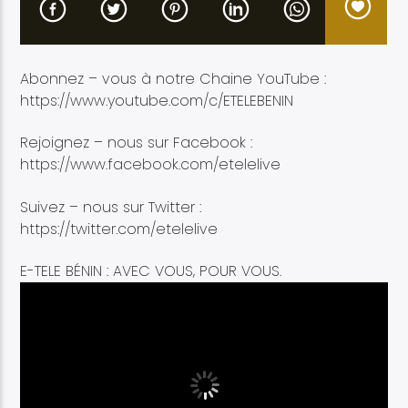
Abonnez – vous à notre Chaine YouTube :
https://www.youtube.com/c/ETELEBENIN
Etele en direct
Rejoignez – nous sur Facebook :
https://www.facebook.com/etelelive
Suivez – nous sur Twitter :
https://twitter.com/etelelive
E-TELE BÉNIN : AVEC VOUS, POUR VOUS.