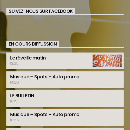
SUIVEZ-NOUS SUR FACEBOOK
EN COURS DIFFUSSION
Le réveille matin
13:35
Musique – Spots – Auto promo
14:50
LE BULLETIN
16:15
Musique – Spots – Auto promo
18:55