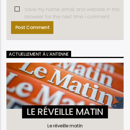
Save my name, email, and website in this
browser for the next time I comment.
ACTUELLEMENT À L’ANTENNE
LE RÉVEILLE MATIN
Le réveille matin