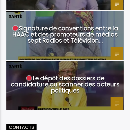
SANTÉ
Signature de conventions entre la
HAAC et des promoteurs de médias
sept Radios et Télévision…
SANTÉ
Le dépôt des dossiers de
candidature au scanner des acteurs
politiques
CONTACTS