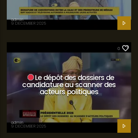
admin
9 DECEMBER 2025
SANTÉ
0
Le dépôt des dossiers de
candidature au scanner des
acteurs politiques
admin
9 DECEMBER 2025