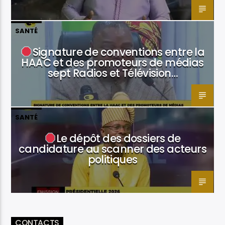
SANTÉ
Signature de conventions entre la
HAAC et des promoteurs de médias
sept Radios et Télévision…
SANTÉ
Le dépôt des dossiers de
candidature au scanner des acteurs
politiques
CONTACTS