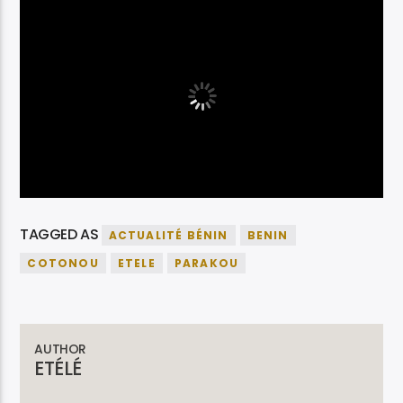
TAGGED AS
ACTUALITÉ BÉNIN
BENIN
COTONOU
ETELE
PARAKOU
AUTHOR
ETÉLÉ