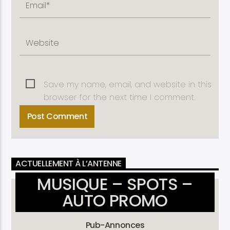
Save my name, email, and website in this
browser for the next time I comment.
ACTUELLEMENT À L’ANTENNE
MUSIQUE – SPOTS –
AUTO PROMO
Pub-Annonces