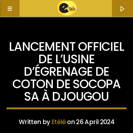
ACTUALITÉ
LANCEMENT OFFICIEL
DE L’USINE
D’ÉGRENAGE DE
COTON DE SOCOPA
SA À DJOUGOU
Current track
Title
Written by
Etélé
on 26 April 2024
Artist