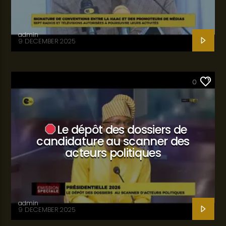
admin
9 DECEMBER 2025
SANTÉ
0
Le dépôt des dossiers de
candidature au scanner des
acteurs politiques
admin
9 DECEMBER 2025