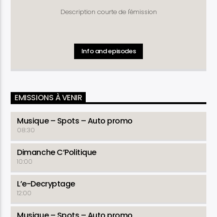
Description courte de l'émission
Info and episodes
EMISSIONS À VENIR
Musique – Spots – Auto promo
08:30
Dimanche C’Politique
10:00
L’e-Decryptage
12:00
Musique – Spots – Auto promo