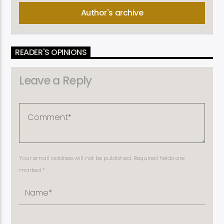
Author's archive
READER'S OPINIONS
Leave a Reply
Your email address will not be published. Required fields are
marked *