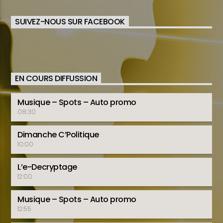
SUIVEZ-NOUS SUR FACEBOOK
EN COURS DIFFUSSION
Musique – Spots – Auto promo
08:30
Dimanche C’Politique
10:00
L’e-Decryptage
12:00
Musique – Spots – Auto promo
12:55