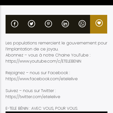
Etele en direct
Les populations remercient le gouvernement pour
l’implantation de ce joyau.
Abonnez – vous à notre Chaine YouTube :
https://www.youtube.com/c/ETELEBENIN
Rejoignez – nous sur Facebook :
https://www.facebook.com/etelelive
Suivez – nous sur Twitter :
https://twitter.com/etelelive
E-TELE BÉNIN : AVEC VOUS, POUR VOUS.