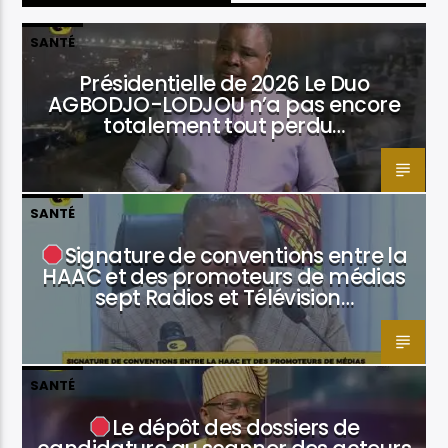
SANTÉ
Présidentielle de 2026 Le Duo
AGBODJO-LODJOU n’a pas encore
totalement tout perdu…
SANTÉ
Signature de conventions entre la
HAAC et des promoteurs de médias
sept Radios et Télévision…
SANTÉ
Le dépôt des dossiers de