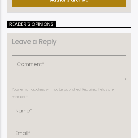
READER'S OPINIONS
Leave a Reply
Your email address will not be published. Required fields are
marked *