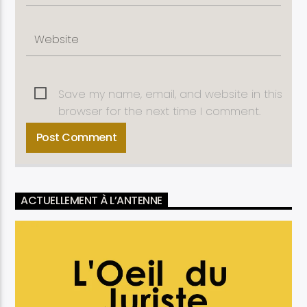
Save my name, email, and website in this
browser for the next time I comment.
ACTUELLEMENT À L’ANTENNE