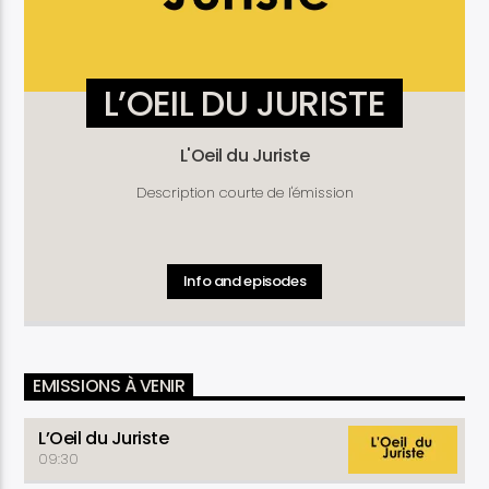
L’OEIL DU JURISTE
L'Oeil du Juriste
Description courte de l'émission
Info and episodes
EMISSIONS À VENIR
L’Oeil du Juriste
09:30