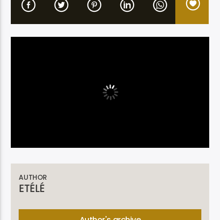
Etele en direct
AUTHOR
ETÉLÉ
Author's archive