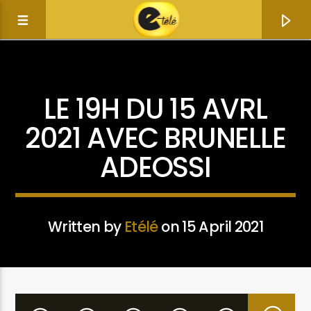
ACTUALITÉ
GÉNÉRALITÉS
NEWS & POLITICS
LE 19H DU 15 AVRL
2021 AVEC BRUNELLE
ADEOSSI
Written by
Etélé
on 15 April 2021
Current track
Title
Artist