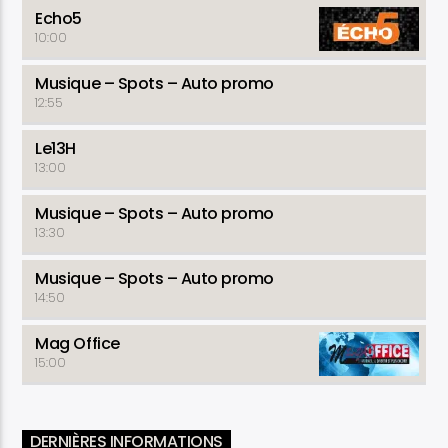
Echo5
10:00
Musique – Spots – Auto promo
12:55
Le13H
13:00
Musique – Spots – Auto promo
13:30
Musique – Spots – Auto promo
14:50
Mag Office
15:00
DERNIÈRES INFORMATIONS