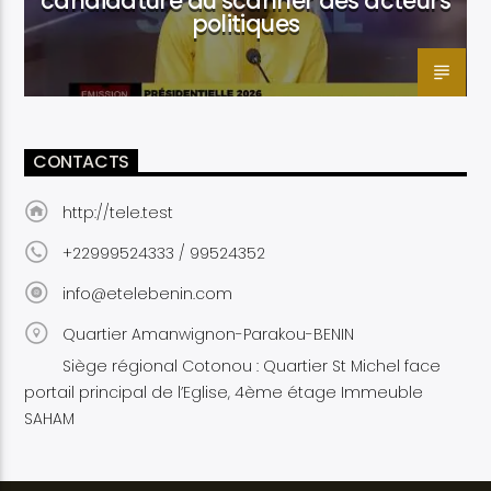
candidature au scanner des acteurs
politiques
CONTACTS
http://tele.test
+22999524333 / 99524352
info@etelebenin.com
Quartier Amanwignon-Parakou-BENIN
Siège régional Cotonou : Quartier St Michel face
portail principal de l’Eglise, 4ème étage Immeuble
SAHAM