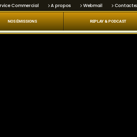
rvice Commercial
A propos
Webmail
Contacte
NOS ÉMISSIONS
REPLAY & PODCAST