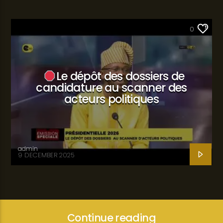
SANTÉ
0
Le dépôt des dossiers de
candidature au scanner des
acteurs politiques
admin
9 DECEMBER 2025
Continue reading