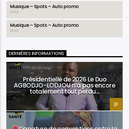
Musique – Spots – Auto promo
13:30
Musique – Spots – Auto promo
14:50
DERNIÈRES INFORMATIONS
SANTÉ
Présidentielle de 2026 Le Duo
AGBODJO-LODJOU n’a pas encore
totalement tout perdu…
SANTÉ
Signature de conventions entre la