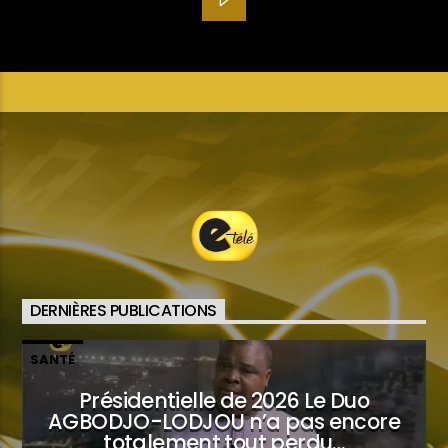
DERNIÈRES PUBLICATIONS
SANTÉ
Présidentielle de 2026 Le Duo
AGBODJO-LODJOU n’a pas encore
totalement tout perdu…