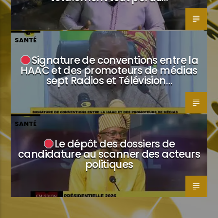
SANTÉ
Signature de conventions entre la
HAAC et des promoteurs de médias
sept Radios et Télévision…
SANTÉ
Le dépôt des dossiers de
candidature au scanner des acteurs
politiques