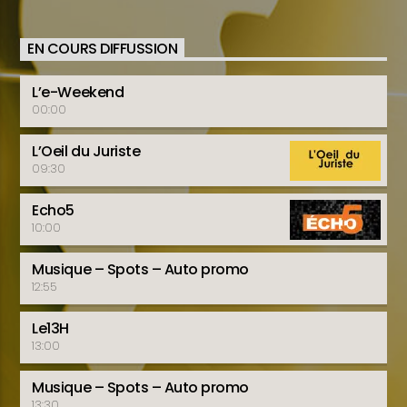
EN COURS DIFFUSSION
L’e-Weekend
00:00
L’Oeil du Juriste
09:30
Echo5
10:00
Musique – Spots – Auto promo
12:55
Le13H
13:00
Musique – Spots – Auto promo
13:30