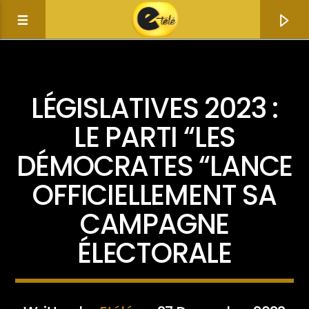
ACTUALITÉ
LÉGISLATIVES 2023 :
LE PARTI “LES
DÉMOCRATES “LANCE
OFFICIELLEMENT SA
CAMPAGNE
ÉLECTORALE
Current track
Title
Artist