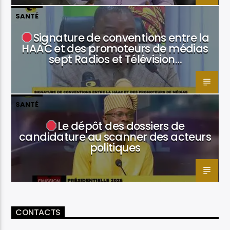
SANTÉ
Signature de conventions entre la
HAAC et des promoteurs de médias
sept Radios et Télévision…
SANTÉ
Le dépôt des dossiers de
candidature au scanner des acteurs
politiques
CONTACTS