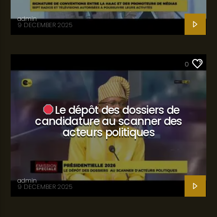
admin
9 DECEMBER 2025
SANTÉ
0
Le dépôt des dossiers de
candidature au scanner des
acteurs politiques
admin
9 DECEMBER 2025