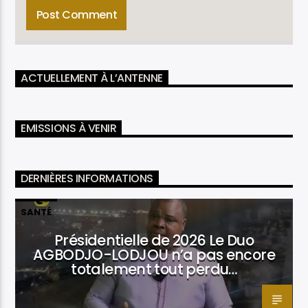
ACTUELLEMENT À L’ANTENNE
EMISSIONS À VENIR
DERNIÈRES INFORMATIONS
SANTÉ
Présidentielle de 2026 Le Duo
AGBODJO-LODJOU n’a pas encore
totalement tout perdu…