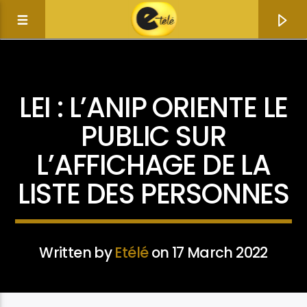
ACTUALITÉ
POLITIQUE
LEI : L’ANIP ORIENTE LE
PUBLIC SUR
L’AFFICHAGE DE LA
LISTE DES PERSONNES
Written by
Etélé
on 17 March 2022
Current track
Title
Artist