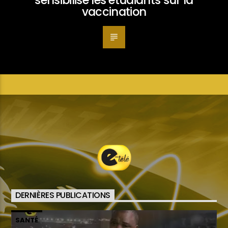
sensibilise les étudiants sur la
vaccination
DERNIÈRES PUBLICATIONS
SANTÉ