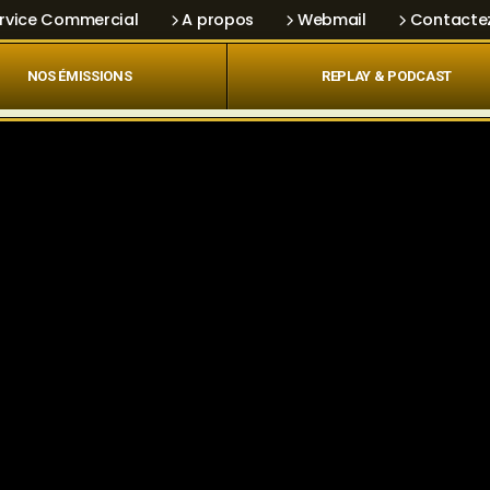
rvice Commercial
A propos
Webmail
Contacte
NOS ÉMISSIONS
REPLAY & PODCAST