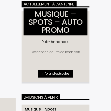
ACTUELLEMENT À L’ANTENNE
MUSIQUE –
SPOTS – AUTO
PROMO
Pub-Annonces
Description courte de l'émission
Info and episodes
EMISSIONS À VENIR
Musique – Spots –