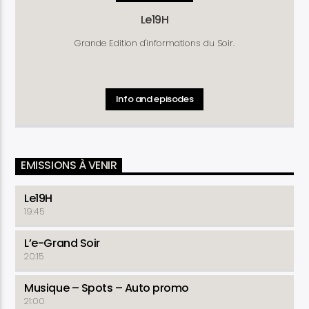
Le19H
Grande Edition d'informations du Soir.
Info and episodes
EMISSIONS À VENIR
Le19H
19:45
L’e-Grand Soir
20:15
Musique – Spots – Auto promo
21:00