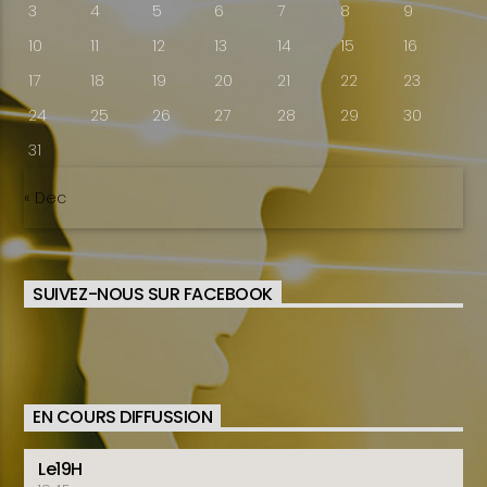
3
4
5
6
7
8
9
10
11
12
13
14
15
16
17
18
19
20
21
22
23
24
25
26
27
28
29
30
31
« Dec
SUIVEZ-NOUS SUR FACEBOOK
EN COURS DIFFUSSION
Le19H