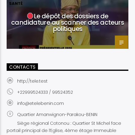
SANTÉ
Le dépôt des dossiers de
candidature au scanner des acteurs
politiques
CONTACTS
http://tele.test
+22999524333 / 99524352
info@etelebenin.com
Quartier Amanwignon-Parakou-BENIN
Siège régional Cotonou : Quartier St Michel face
portail principal de l’Eglise, 4ème étage Immeuble