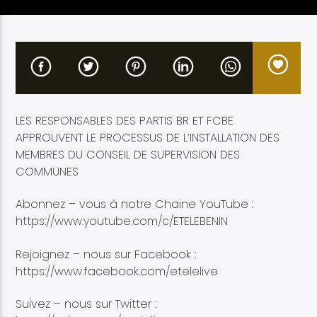
Etele en direct
LES RESPONSABLES DES PARTIS BR ET FCBE
APPROUVENT LE PROCESSUS DE L’INSTALLATION DES
MEMBRES DU CONSEIL DE SUPERVISION DES
COMMUNES
Abonnez – vous à notre Chaine YouTube :
https://www.youtube.com/c/ETELEBENIN
Rejoignez – nous sur Facebook :
https://www.facebook.com/etelelive
Suivez – nous sur Twitter :