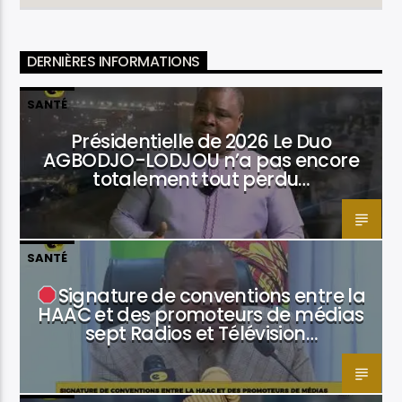
DERNIÈRES INFORMATIONS
SANTÉ
Présidentielle de 2026 Le Duo
AGBODJO-LODJOU n’a pas encore
totalement tout perdu…
SANTÉ
Signature de conventions entre la
HAAC et des promoteurs de médias
sept Radios et Télévision…