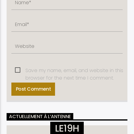
Save my name, email, and website in this
browser for the next time I comment.
ACTUELLEMENT À L’ANTENNE
LE19H