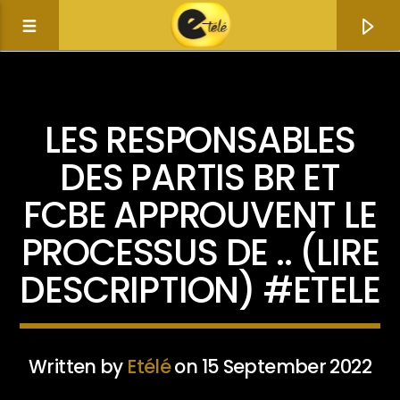
ACTUALITÉ
LES RESPONSABLES
DES PARTIS BR ET
FCBE APPROUVENT LE
PROCESSUS DE .. (LIRE
DESCRIPTION) #ETELE
Current track
Title
Written by
Etélé
on 15 September 2022
Artist