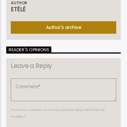
AUTHOR
ETÉLÉ
Author's archive
READER'S OPINIONS
Leave a Reply
Your email address will not be published. Required fields are
marked *