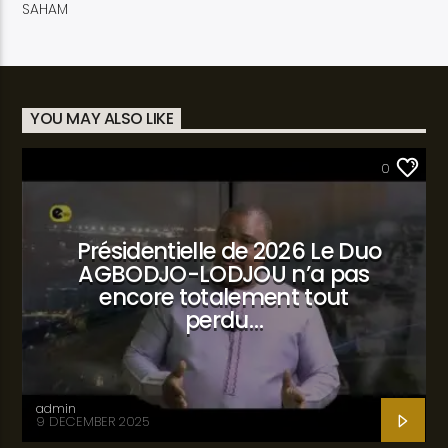
SAHAM
YOU MAY ALSO LIKE
SANTÉ
0
Présidentielle de 2026 Le Duo
AGBODJO-LODJOU n’a pas
encore totalement tout
perdu…
admin
9 DECEMBER 2025