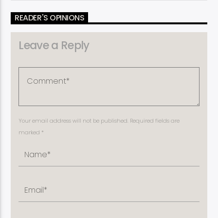
READER'S OPINIONS
Leave a Reply
Your email address will not be published. Required fields are
marked *