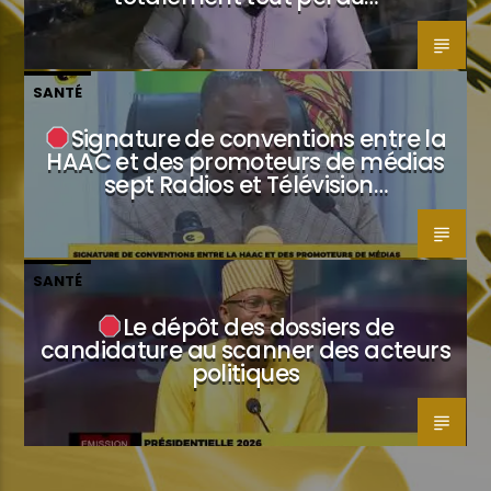
SANTÉ
Signature de conventions entre la
HAAC et des promoteurs de médias
sept Radios et Télévision…
SANTÉ
Le dépôt des dossiers de
candidature au scanner des acteurs
politiques