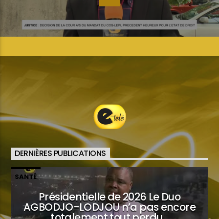
DERNIÈRES PUBLICATIONS
SANTÉ
Présidentielle de 2026 Le Duo
AGBODJO-LODJOU n’a pas encore
totalement tout perdu…