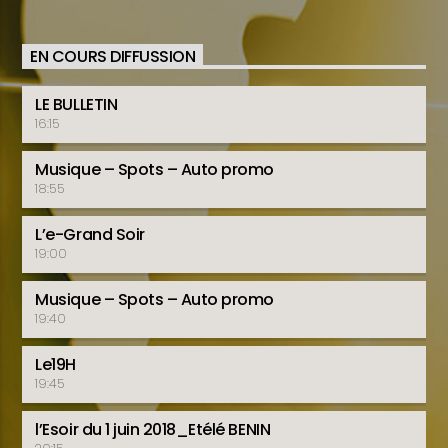
EN COURS DIFFUSSION
LE BULLETIN
16:15
Musique – Spots – Auto promo
18:55
L’e-Grand Soir
19:00
Musique – Spots – Auto promo
19:40
Le19H
19:45
l’Esoir du 1 juin 2018_Etélé BENIN