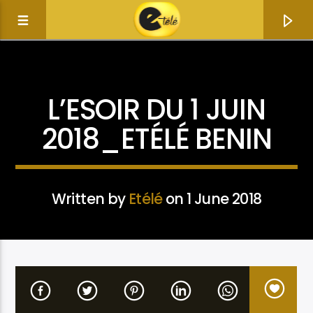
ACTUALITÉ
L’ESOIR DU 1 JUIN
2018_ETÉLÉ BENIN
Written by
Etélé
on 1 June 2018
Current track
Title
Artist