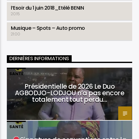
l’Esoir du 1 juin 2018_Etélé BENIN
20:15
Musique – Spots – Auto promo
21:00
DERNIÈRES INFORMATIONS
SANTÉ
Présidentielle de 2026 Le Duo
AGBODJO-LODJOU n’a pas encore
totalement tout perdu…
SANTÉ