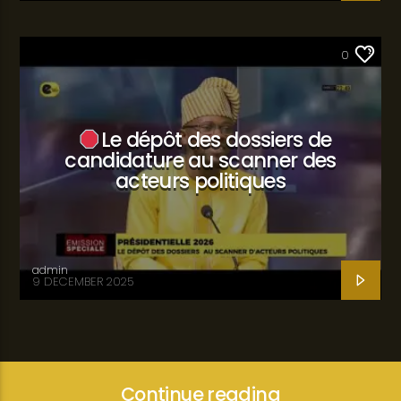
SANTÉ
0
Le dépôt des dossiers de
candidature au scanner des
acteurs politiques
admin
9 DECEMBER 2025
Continue reading