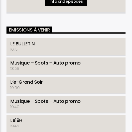
Info and episodes
EMISSIONS À VENIR
LE BULLETIN
16:15
Musique – Spots – Auto promo
18:55
L’e-Grand Soir
19:00
Musique – Spots – Auto promo
19:40
Le19H
19:45